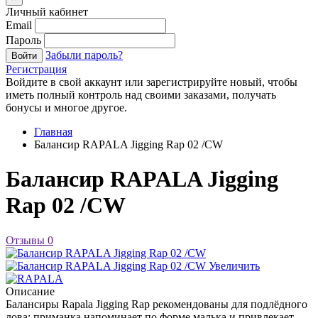
Личный кабинет
Email
Пароль
Забыли пароль?
Войти
Регистрация
Войдите в свой аккаунт или зарегистрируйте новый, чтобы
иметь полный контроль над своими заказами, получать
бонусы и многое другое.
Главная
Балансир RAPALA Jigging Rap 02 /CW
Балансир RAPALA Jigging
Rap 02 /CW
Отзывы
0
Увеличить
Описание
Балансиры Rapala Jigging Rap рекомендованы для подлёдного
лова: приманка напоминает по форме малька и привлекает