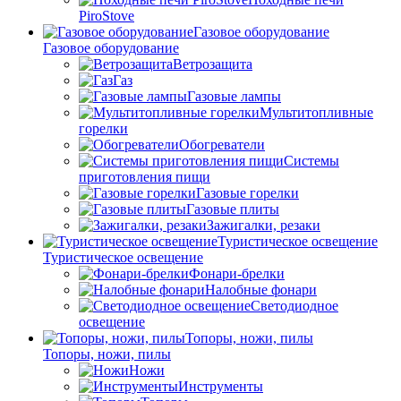
PiroStove
Газовое оборудование
Газовое оборудование
Ветрозащита
Газ
Газовые лампы
Мультитопливные
горелки
Обогреватели
Системы
приготовления пищи
Газовые горелки
Газовые плиты
Зажигалки, резаки
Туристическое освещение
Туристическое освещение
Фонари-брелки
Налобные фонари
Светодиодное
освещение
Топоры, ножи, пилы
Топоры, ножи, пилы
Ножи
Инструменты