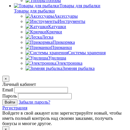
Топоры
Товары для рыбалки
Товары для рыбалки
Аксессуары
Инструменты
Катушки
Крючки
Леска
Прикормка
Приманки
Системы хранения
Удилища
Электроника
Зимняя рыбалка
×
Личный кабинет
Email
Пароль
Забыли пароль?
Войти
Регистрация
Войдите в свой аккаунт или зарегистрируйте новый, чтобы
иметь полный контроль над своими заказами, получать
бонусы и многое другое.
×