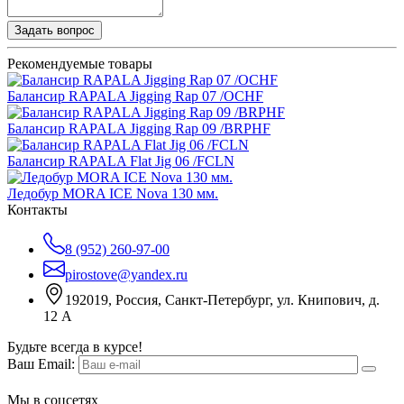
Задать вопрос
Рекомендуемые товары
Балансир RAPALA Jigging Rap 07 /OCHF
Балансир RAPALA Jigging Rap 09 /BRPHF
Балансир RAPALA Flat Jig 06 /FCLN
Ледобур MORA ICE Nova 130 мм.
Контакты
8 (952) 260-97-00
pirostove@yandex.ru
192019, Россия, Санкт-Петербург, ул. Книпович, д.
12 А
Будьте всегда в курсе!
Ваш Email:
Мы в соцсетях