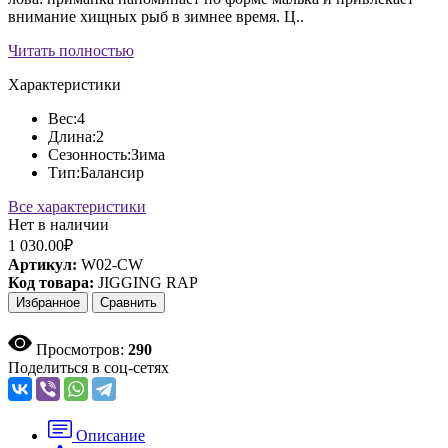
внимание хищных рыб в зимнее время. Ц..
Читать полностью
Характеристики
Вес:
4
Длина:
2
Сезонность:
Зима
Тип:
Балансир
Все характеристики
Нет в наличии
1 030.00₽
Артикул:
W02-CW
Код товара:
JIGGING RAP
Избранное
Сравнить
Просмотров:
290
Поделиться в соц-сетях
Описание