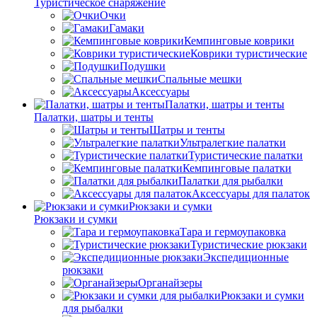
Туристическое снаряжение
Очки
Гамаки
Кемпинговые коврики
Коврики туристические
Подушки
Спальные мешки
Аксессуары
Палатки, шатры и тенты
Палатки, шатры и тенты
Шатры и тенты
Ультралегкие палатки
Туристические палатки
Кемпинговые палатки
Палатки для рыбалки
Аксессуары для палаток
Рюкзаки и сумки
Рюкзаки и сумки
Тара и гермоупаковка
Туристические рюкзаки
Экспедиционные
рюкзаки
Органайзеры
Рюкзаки и сумки
для рыбалки