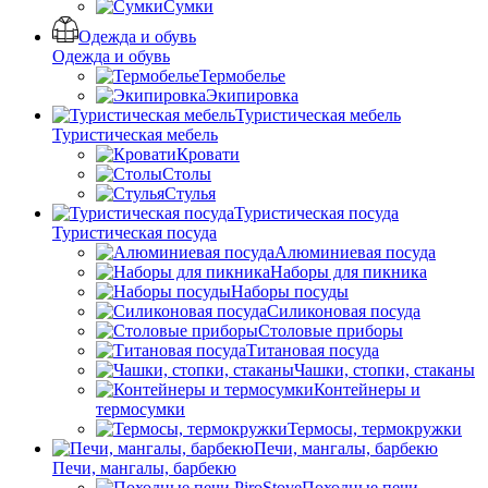
Сумки
Одежда и обувь
Одежда и обувь
Термобелье
Экипировка
Туристическая мебель
Туристическая мебель
Кровати
Столы
Стулья
Туристическая посуда
Туристическая посуда
Алюминиевая посуда
Наборы для пикника
Наборы посуды
Силиконовая посуда
Столовые приборы
Титановая посуда
Чашки, стопки, стаканы
Контейнеры и
термосумки
Термосы, термокружки
Печи, мангалы, барбекю
Печи, мангалы, барбекю
Походные печи