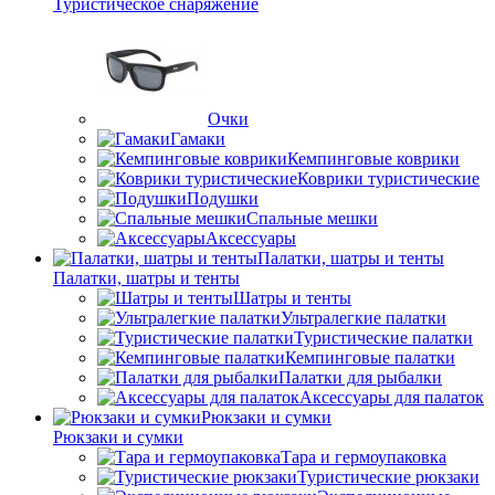
Туристическое снаряжение
Очки
Гамаки
Кемпинговые коврики
Коврики туристические
Подушки
Спальные мешки
Аксессуары
Палатки, шатры и тенты
Палатки, шатры и тенты
Шатры и тенты
Ультралегкие палатки
Туристические палатки
Кемпинговые палатки
Палатки для рыбалки
Аксессуары для палаток
Рюкзаки и сумки
Рюкзаки и сумки
Тара и гермоупаковка
Туристические рюкзаки