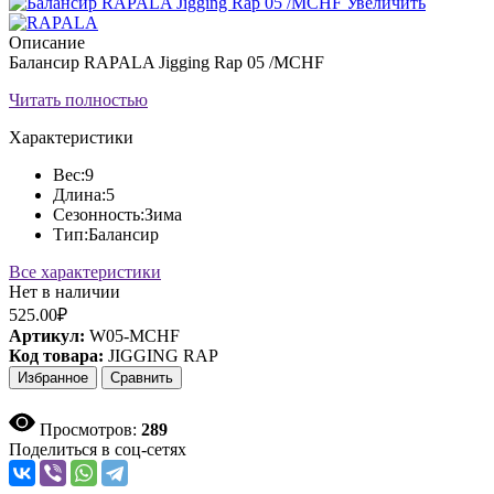
Увеличить
Описание
Балансир RAPALA Jigging Rap 05 /MCHF
Читать полностью
Характеристики
Вес:
9
Длина:
5
Сезонность:
Зима
Тип:
Балансир
Все характеристики
Нет в наличии
525.00₽
Артикул:
W05-MCHF
Код товара:
JIGGING RAP
Избранное
Сравнить
Просмотров:
289
Поделиться в соц-сетях