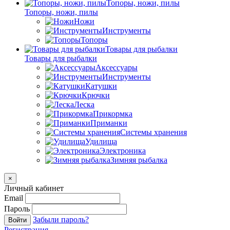
Топоры, ножи, пилы
Топоры, ножи, пилы
Ножи
Инструменты
Топоры
Товары для рыбалки
Товары для рыбалки
Аксессуары
Инструменты
Катушки
Крючки
Леска
Прикормка
Приманки
Системы хранения
Удилища
Электроника
Зимняя рыбалка
×
Личный кабинет
Email
Пароль
Забыли пароль?
Войти
Регистрация