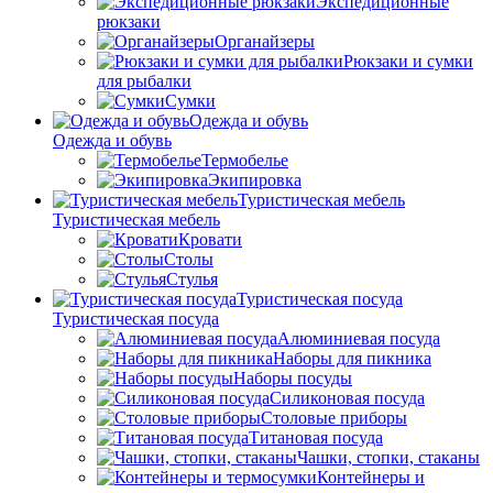
Экспедиционные
рюкзаки
Органайзеры
Рюкзаки и сумки
для рыбалки
Сумки
Одежда и обувь
Одежда и обувь
Термобелье
Экипировка
Туристическая мебель
Туристическая мебель
Кровати
Столы
Стулья
Туристическая посуда
Туристическая посуда
Алюминиевая посуда
Наборы для пикника
Наборы посуды
Силиконовая посуда
Столовые приборы
Титановая посуда
Чашки, стопки, стаканы
Контейнеры и