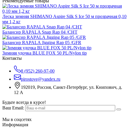
Рекомендуемые товары
Леска зимняя SHIMANO Aspire Silk S Ice 50 м прозрачная 0,10
мм 1,2 кг
Балансир RAPALA Snap Rap 04 /CHT
Балансир RAPALA Jigging Rap 05 /GFR
Зимняя удочка BLUE FOX 50 PL/Nylon tip
Контакты
8 (952) 260-97-00
pirostove@yandex.ru
192019, Россия, Санкт-Петербург, ул. Книпович, д.
12 А
Будьте всегда в курсе!
Ваш Email:
Мы в соцсетях
Информация