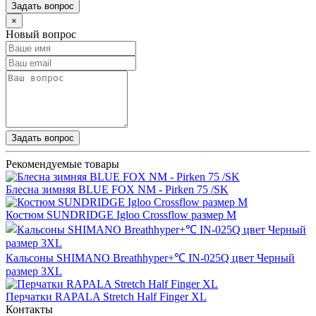
Задать вопрос
×
Новый вопрос
Задать вопрос
Рекомендуемые товары
Блесна зимняя BLUE FOX NM - Pirken 75 /SK
Костюм SUNDRIDGE Igloo Crossflow размер M
Кальсоны SHIMANO Breathhyper+℃ IN-025Q цвет Черный
размер 3XL
Перчатки RAPALA Stretch Half Finger XL
Контакты