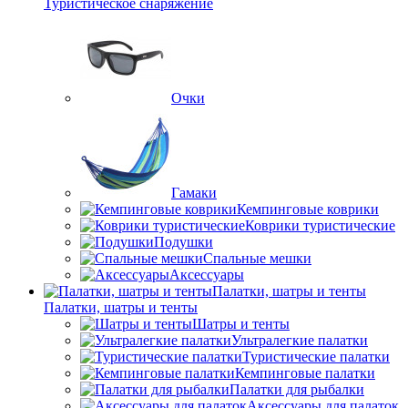
Туристическое снаряжение
Очки
Гамаки
Кемпинговые коврики
Коврики туристические
Подушки
Спальные мешки
Аксессуары
Палатки, шатры и тенты
Палатки, шатры и тенты
Шатры и тенты
Ультралегкие палатки
Туристические палатки
Кемпинговые палатки
Палатки для рыбалки
Аксессуары для палаток