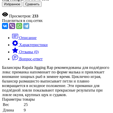
Избранное
Сравнить
Просмотров:
233
Поделиться в соц-сетях
Описание
Характеристики
Отзывы (0)
Вопрос-ответ
Балансиры Rapala Jigging Rap рекомендованы для подлёдного
лова: приманка напоминает по форме малька и привлекает
внимание хищных рыб в зимнее время. Циклично играя,
балансир размашисто выписывает петли и плавно
возвращается в исходное положение. Эти приманки для
подлёдной ловли показывают прекрасные результаты при
ловле окуня, крупных щук и судаков.
Параметры товары
Вес
25
Длина
9