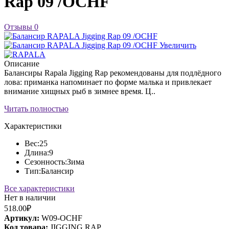
Rap 09 /OCHF
Отзывы
0
Увеличить
Описание
Балансиры Rapala Jigging Rap рекомендованы для подлёдного
лова: приманка напоминает по форме малька и привлекает
внимание хищных рыб в зимнее время. Ц..
Читать полностью
Характеристики
Вес:
25
Длина:
9
Сезонность:
Зима
Тип:
Балансир
Все характеристики
Нет в наличии
518.00₽
Артикул:
W09-OCHF
Код товара:
JIGGING RAP