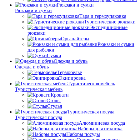
Рюкзаки и сумки
Рюкзаки и сумки
Тара и гермоупаковка
Туристические рюкзаки
Экспедиционные
рюкзаки
Органайзеры
Рюкзаки и сумки
для рыбалки
Сумки
Одежда и обувь
Одежда и обувь
Термобелье
Экипировка
Туристическая мебель
Туристическая мебель
Кровати
Столы
Стулья
Туристическая посуда
Туристическая посуда
Алюминиевая посуда
Наборы для пикника
Наборы посуды
Силиконовая посуда