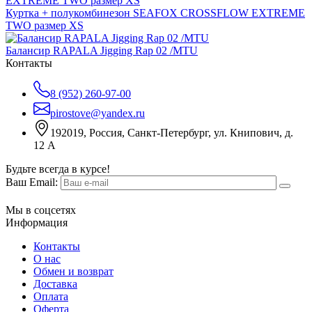
Куртка + полукомбинезон SEAFOX CROSSFLOW EXTREME
TWO размер XS
Балансир RAPALA Jigging Rap 02 /MTU
Контакты
8 (952) 260-97-00
pirostove@yandex.ru
192019, Россия, Санкт-Петербург, ул. Книпович, д.
12 А
Будьте всегда в курсе!
Ваш Email:
Мы в соцсетях
Информация
Контакты
О нас
Обмен и возврат
Доставка
Оплата
Оферта