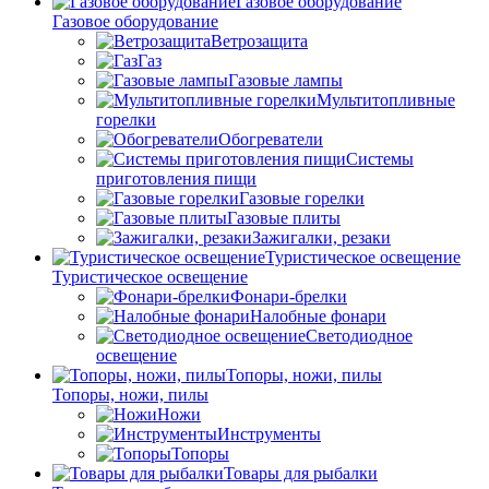
Газовое оборудование
Газовое оборудование
Ветрозащита
Газ
Газовые лампы
Мультитопливные
горелки
Обогреватели
Системы
приготовления пищи
Газовые горелки
Газовые плиты
Зажигалки, резаки
Туристическое освещение
Туристическое освещение
Фонари-брелки
Налобные фонари
Светодиодное
освещение
Топоры, ножи, пилы
Топоры, ножи, пилы
Ножи
Инструменты
Топоры
Товары для рыбалки