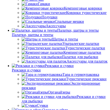
Гамаки
Кемпинговые коврики
Коврики туристические
Подушки
Спальные мешки
Аксессуары
Палатки, шатры и тенты
Палатки, шатры и тенты
Шатры и тенты
Ультралегкие палатки
Туристические палатки
Кемпинговые палатки
Палатки для рыбалки
Аксессуары для палаток
Рюкзаки и сумки
Рюкзаки и сумки
Тара и гермоупаковка
Туристические рюкзаки
Экспедиционные
рюкзаки
Органайзеры
Рюкзаки и сумки
для рыбалки
Сумки
Одежда и обувь