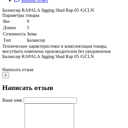
Вопрос-ответ
Балансир RAPALA Jigging Shad Rap 05 /GCLN
Параметры товары
Вес
9
Длина
5
Сезонность
Зима
Тип
Балансир
Технические характеристики и комплектация товара,
могутбыть изменены производителем без уведомления
Балансир RAPALA Jigging Shad Rap 05 /GCLN
Написать отзыв
×
Написать отзыв
Ваше имя: