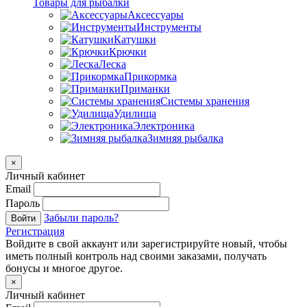
Товары для рыбалки
Аксессуары
Инструменты
Катушки
Крючки
Леска
Прикормка
Приманки
Системы хранения
Удилища
Электроника
Зимняя рыбалка
×
Личный кабинет
Email
Пароль
Забыли пароль?
Войти
Регистрация
Войдите в свой аккаунт или зарегистрируйте новый, чтобы
иметь полный контроль над своими заказами, получать
бонусы и многое другое.
×
Личный кабинет