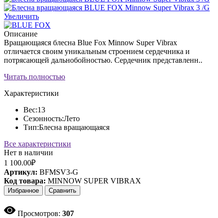
Увеличить
Описание
Вращающаяся блесна Blue Fox Minnow Super Vibrax
отличается своим уникальным строением сердечника и
потрясающей дальнобойностью. Сердечник представленн..
Читать полностью
Характеристики
Вес:
13
Сезонность:
Лето
Тип:
Блесна вращающаяся
Все характеристики
Нет в наличии
1 100.00₽
Артикул:
BFMSV3-G
Код товара:
MINNOW SUPER VIBRAX
Избранное
Сравнить
Просмотров:
307