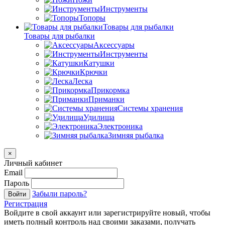
Инструменты
Топоры
Товары для рыбалки
Товары для рыбалки
Аксессуары
Инструменты
Катушки
Крючки
Леска
Прикормка
Приманки
Системы хранения
Удилища
Электроника
Зимняя рыбалка
×
Личный кабинет
Email
Пароль
Забыли пароль?
Войти
Регистрация
Войдите в свой аккаунт или зарегистрируйте новый, чтобы
иметь полный контроль над своими заказами, получать