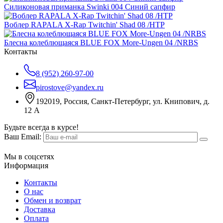
Силиконовая приманка Swinki 004 Синий сапфир
Воблер RAPALA X-Rap Twitchin' Shad 08 /HTP
Блесна колеблющаяся BLUE FOX More-Ungen 04 /NRBS
Контакты
8 (952) 260-97-00
pirostove@yandex.ru
192019, Россия, Санкт-Петербург, ул. Книпович, д.
12 А
Будьте всегда в курсе!
Ваш Email:
Мы в соцсетях
Информация
Контакты
О нас
Обмен и возврат
Доставка
Оплата