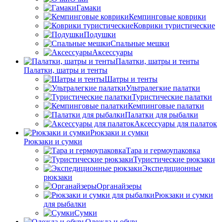
Гамаки
Кемпинговые коврики
Коврики туристические
Подушки
Спальные мешки
Аксессуары
Палатки, шатры и тенты
Палатки, шатры и тенты
Шатры и тенты
Ультралегкие палатки
Туристические палатки
Кемпинговые палатки
Палатки для рыбалки
Аксессуары для палаток
Рюкзаки и сумки
Рюкзаки и сумки
Тара и гермоупаковка
Туристические рюкзаки
Экспедиционные
рюкзаки
Органайзеры
Рюкзаки и сумки
для рыбалки
Сумки
Одежда и обувь