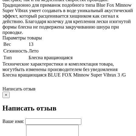
Традиционно для приманок подобного типа Blue Fox Minnow
Super Vibrax умеет создавать в воде уникальный акустический
эффект, который расценивается хищником как сигнал к
действию. Благодаря колечку для крепления лески изогнутой
формы блесна не подвержена закручиванию шнура при
проводке.
Параметры товары
Вес
13
Сезонность
Лето
Тип
Блесна вращающаяся
Технические характеристики и комплектация товара,
могутбыть изменены производителем без уведомления
Блесна вращающаяся BLUE FOX Minnow Super Vibrax 3 /G
Написать отзыв
×
Написать отзыв
Ваше имя: