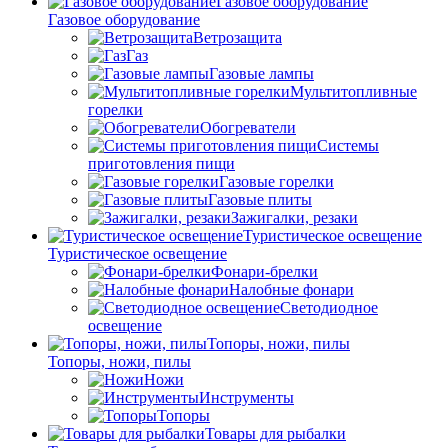
Газовое оборудование
Газовое оборудование
Ветрозащита
Газ
Газовые лампы
Мультитопливные
горелки
Обогреватели
Системы
приготовления пищи
Газовые горелки
Газовые плиты
Зажигалки, резаки
Туристическое освещение
Туристическое освещение
Фонари-брелки
Налобные фонари
Светодиодное
освещение
Топоры, ножи, пилы
Топоры, ножи, пилы
Ножи
Инструменты
Топоры
Товары для рыбалки