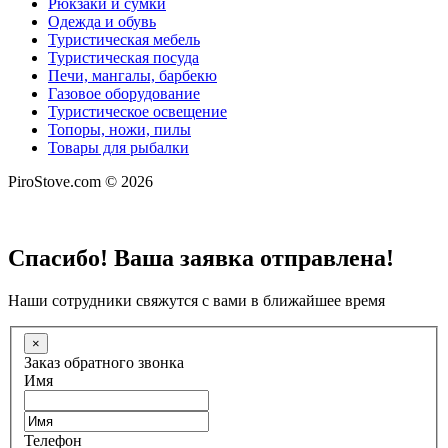
Рюкзаки и сумки
Одежда и обувь
Туристическая мебель
Туристическая посуда
Печи, мангалы, барбекю
Газовое оборудование
Туристическое освещение
Топоры, ножи, пилы
Товары для рыбалки
PiroStove.com © 2026
Спасибо! Ваша заявка отправлена!
Наши сотрудники свяжутся с вами в ближайшее время
×
Заказ обратного звонка
Имя
Телефон