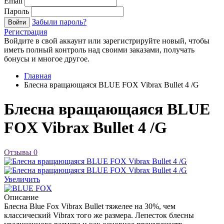
Email
Пароль
Забыли пароль?
Войти
Регистрация
Войдите в свой аккаунт или зарегистрируйте новый, чтобы
иметь полный контроль над своими заказами, получать
бонусы и многое другое.
Главная
Блесна вращающаяся BLUE FOX Vibrax Bullet 4 /G
Блесна вращающаяся BLUE
FOX Vibrax Bullet 4 /G
Отзывы
0
Увеличить
Описание
Блесна Blue Fox Vibrax Bullet тяжелее на 30%, чем
классический Vibrax того же размера. Лепесток блесны