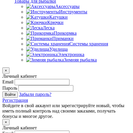
Товары для рыбалки
Аксессуары
Инструменты
Катушки
Крючки
Леска
Прикормка
Приманки
Системы хранения
Удилища
Электроника
Зимняя рыбалка
×
Личный кабинет
Email
Пароль
Забыли пароль?
Войти
Регистрация
Войдите в свой аккаунт или зарегистрируйте новый, чтобы
иметь полный контроль над своими заказами, получать
бонусы и многое другое.
×
Личный кабинет