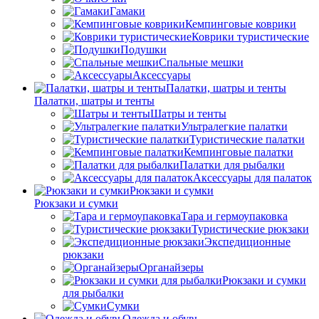
Гамаки
Кемпинговые коврики
Коврики туристические
Подушки
Спальные мешки
Аксессуары
Палатки, шатры и тенты
Палатки, шатры и тенты
Шатры и тенты
Ультралегкие палатки
Туристические палатки
Кемпинговые палатки
Палатки для рыбалки
Аксессуары для палаток
Рюкзаки и сумки
Рюкзаки и сумки
Тара и гермоупаковка
Туристические рюкзаки
Экспедиционные
рюкзаки
Органайзеры
Рюкзаки и сумки
для рыбалки
Сумки
Одежда и обувь