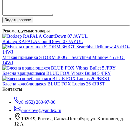
Задать вопрос
Рекомендуемые товары
Воблер RAPALA CountDown 07 /AYUL
Мягкая приманка STORM 360GT Searchbait Minnow 45 /HO-
14WJ
Блесна вращающаяся BLUE FOX Vibrax Bullet 5 /FRY
Блесна колеблющаяся BLUE FOX Lucius 26 /BRST
Контакты
8 (952) 260-97-00
pirostove@yandex.ru
192019, Россия, Санкт-Петербург, ул. Книпович, д.
12 А