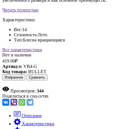
увеличенного размера и как основное преимуществ..
Читать полностью
Характеристики
Вес:
14
Сезонность:
Лето
Тип:
Блесна вращающаяся
Все характеристики
Нет в наличии
419.00₽
Артикул:
VB4-G
Код товара:
BULLET
Избранное
Сравнить
Просмотров:
344
Поделиться в соц-сетях
Описание
Характеристики