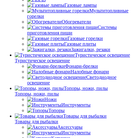
Газовые лампы
Мультитопливные
горелки
Обогреватели
Системы
приготовления пищи
Газовые горелки
Газовые плиты
Зажигалки, резаки
Туристическое освещение
Туристическое освещение
Фонари-брелки
Налобные фонари
Светодиодное
освещение
Топоры, ножи, пилы
Топоры, ножи, пилы
Ножи
Инструменты
Топоры
Товары для рыбалки
Товары для рыбалки
Аксессуары
Инструменты