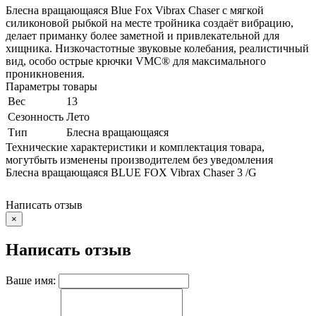
Блесна вращающаяся Blue Fox Vibrax Chaser с мягкой
силиконовой рыбкой на месте тройника создаёт вибрацию,
делает приманку более заметной и привлекательной для
хищника. Низкочастотные звуковые колебания, реалистичный
вид, особо острые крючки VMC® для максимального
проникновения.
Параметры товары
Вес
13
Сезонность
Лето
Тип
Блесна вращающаяся
Технические характеристики и комплектация товара,
могутбыть изменены производителем без уведомления
Блесна вращающаяся BLUE FOX Vibrax Chaser 3 /G
Написать отзыв
×
Написать отзыв
Ваше имя: