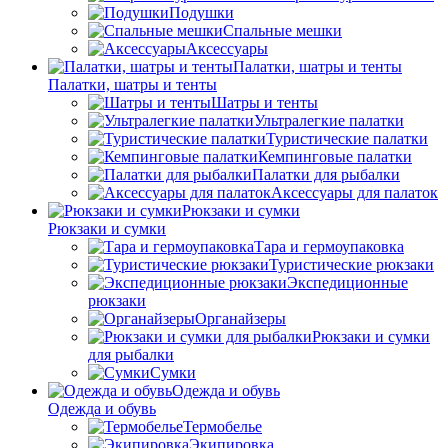
Подушки
Спальные мешки
Аксессуары
Палатки, шатры и тенты
Палатки, шатры и тенты
Шатры и тенты
Ультралегкие палатки
Туристические палатки
Кемпинговые палатки
Палатки для рыбалки
Аксессуары для палаток
Рюкзаки и сумки
Рюкзаки и сумки
Тара и гермоупаковка
Туристические рюкзаки
Экспедиционные
рюкзаки
Органайзеры
Рюкзаки и сумки
для рыбалки
Сумки
Одежда и обувь
Одежда и обувь
Термобелье
Экипировка