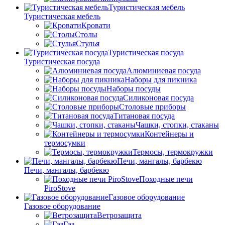
Туристическая мебель
Туристическая мебель
Кровати
Столы
Стулья
Туристическая посуда
Туристическая посуда
Алюминиевая посуда
Наборы для пикника
Наборы посуды
Силиконовая посуда
Столовые приборы
Титановая посуда
Чашки, стопки, стаканы
Контейнеры и
термосумки
Термосы, термокружки
Печи, мангалы, барбекю
Печи, мангалы, барбекю
Походные печи
PiroStove
Газовое оборудование
Газовое оборудование
Ветрозащита
Газ