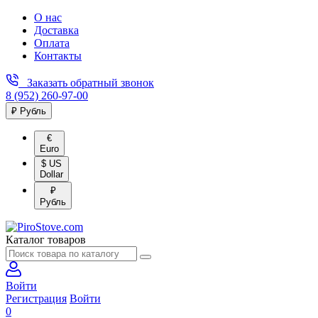
О нас
Доставка
Оплата
Контакты
Заказать обратный звонок
8 (952) 260-97-00
₽ Рубль
€
Euro
$ US
Dollar
₽
Рубль
Каталог товаров
Войти
Регистрация
Войти
0