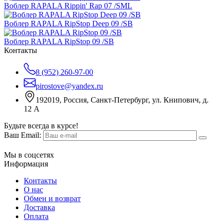
Воблер RAPALA Rippin' Rap 07 /SML
Воблер RAPALA RipStop Deep 09 /SB
Воблер RAPALA RipStop 09 /SB
Контакты
8 (952) 260-97-00
pirostove@yandex.ru
192019, Россия, Санкт-Петербург, ул. Книпович, д.
12 А
Будьте всегда в курсе!
Ваш Email:
Мы в соцсетях
Информация
Контакты
О нас
Обмен и возврат
Доставка
Оплата