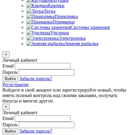
Катушки
Крючки
Леска
Прикормка
Приманки
Системы хранения
Удилища
Электроника
Зимняя рыбалка
×
Личный кабинет
Email
Пароль
Забыли пароль?
Войти
Регистрация
Войдите в свой аккаунт или зарегистрируйте новый, чтобы
иметь полный контроль над своими заказами, получать
бонусы и многое другое.
×
Личный кабинет
Email
Пароль
Забыли пароль?
Войти