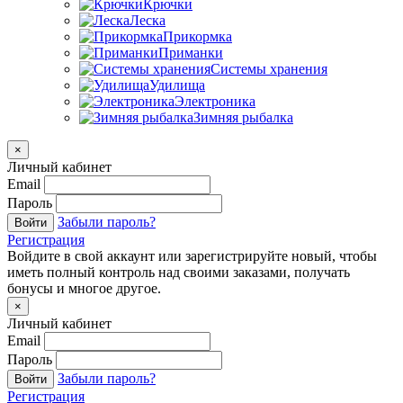
Крючки
Леска
Прикормка
Приманки
Системы хранения
Удилища
Электроника
Зимняя рыбалка
×
Личный кабинет
Email
Пароль
Забыли пароль?
Войти
Регистрация
Войдите в свой аккаунт или зарегистрируйте новый, чтобы
иметь полный контроль над своими заказами, получать
бонусы и многое другое.
×
Личный кабинет
Email
Пароль
Забыли пароль?
Войти
Регистрация