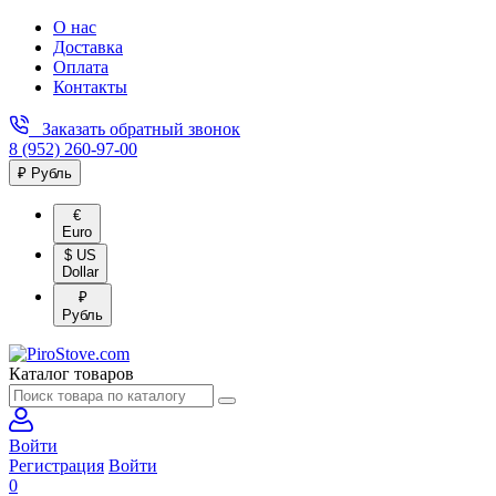
О нас
Доставка
Оплата
Контакты
Заказать обратный звонок
8 (952) 260-97-00
₽ Рубль
€
Euro
$ US
Dollar
₽
Рубль
Каталог товаров
Войти
Регистрация
Войти
0