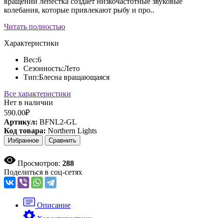
вращении лепестка создает низкочастотные звуковые
колебания, которые привлекают рыбу и про..
Читать полностью
Характеристики
Вес:
6
Сезонность:
Лето
Тип:
Блесна вращающаяся
Все характеристики
Нет в наличии
590.00₽
Артикул:
BFNL2-GL
Код товара:
Northern Lights
Избранное
Сравнить
Просмотров:
288
Поделиться в соц-сетях
Описание