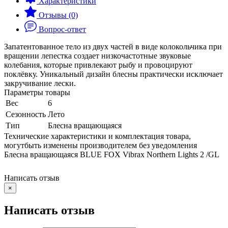
Характеристики
Отзывы (0)
Вопрос-ответ
Запатентованное тело из двух частей в виде колокольчика при
вращении лепестка создает низкочастотные звуковые
колебания, которые привлекают рыбу и провоцируют
поклёвку. Уникальный дизайн блесны практически исключает
закручивание лески.
Параметры товары
Вес
6
Сезонность
Лето
Тип
Блесна вращающаяся
Технические характеристики и комплектация товара,
могутбыть изменены производителем без уведомления
Блесна вращающаяся BLUE FOX Vibrax Northern Lights 2 /GL
Написать отзыв
×
Написать отзыв