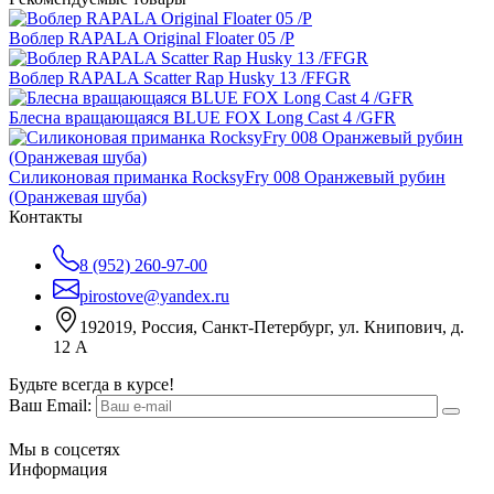
Воблер RAPALA Original Floater 05 /P
Воблер RAPALA Scatter Rap Husky 13 /FFGR
Блесна вращающаяся BLUE FOX Long Cast 4 /GFR
Силиконовая приманка RocksyFry 008 Оранжевый рубин
(Оранжевая шуба)
Контакты
8 (952) 260-97-00
pirostove@yandex.ru
192019, Россия, Санкт-Петербург, ул. Книпович, д.
12 А
Будьте всегда в курсе!
Ваш Email:
Мы в соцсетях
Информация