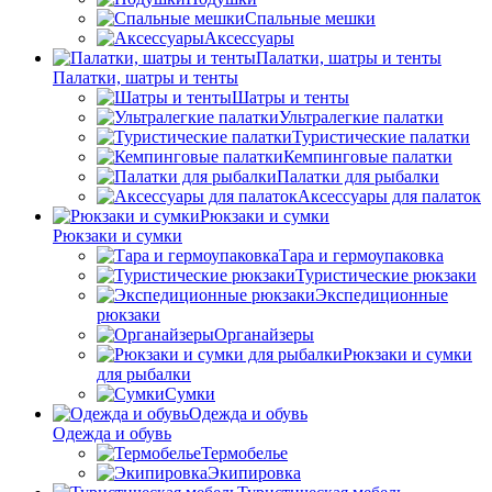
Спальные мешки
Аксессуары
Палатки, шатры и тенты
Палатки, шатры и тенты
Шатры и тенты
Ультралегкие палатки
Туристические палатки
Кемпинговые палатки
Палатки для рыбалки
Аксессуары для палаток
Рюкзаки и сумки
Рюкзаки и сумки
Тара и гермоупаковка
Туристические рюкзаки
Экспедиционные
рюкзаки
Органайзеры
Рюкзаки и сумки
для рыбалки
Сумки
Одежда и обувь
Одежда и обувь
Термобелье
Экипировка