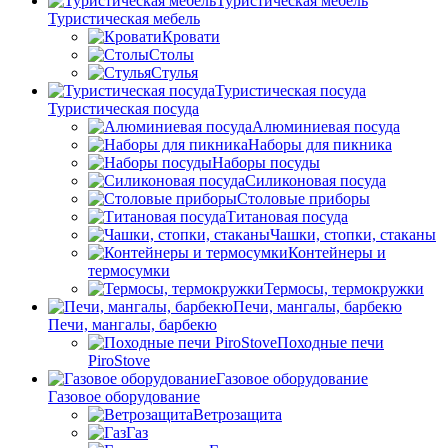
Туристическая мебель
Туристическая мебель
Кровати
Столы
Стулья
Туристическая посуда
Туристическая посуда
Алюминиевая посуда
Наборы для пикника
Наборы посуды
Силиконовая посуда
Столовые приборы
Титановая посуда
Чашки, стопки, стаканы
Контейнеры и
термосумки
Термосы, термокружки
Печи, мангалы, барбекю
Печи, мангалы, барбекю
Походные печи
PiroStove
Газовое оборудование
Газовое оборудование
Ветрозащита
Газ