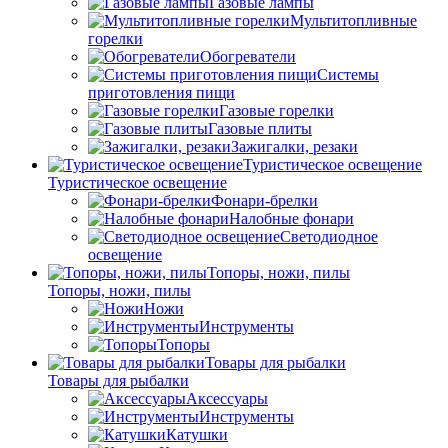
Газовые лампы
Мультитопливные
горелки
Обогреватели
Системы
приготовления пищи
Газовые горелки
Газовые плиты
Зажигалки, резаки
Туристическое освещение
Туристическое освещение
Фонари-брелки
Налобные фонари
Светодиодное
освещение
Топоры, ножи, пилы
Топоры, ножи, пилы
Ножи
Инструменты
Топоры
Товары для рыбалки
Товары для рыбалки
Аксессуары
Инструменты
Катушки