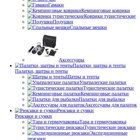
Гамаки
Кемпинговые коврики
Коврики туристические
Подушки
Спальные мешки
Аксессуары
Палатки, шатры и тенты
Палатки, шатры и тенты
Шатры и тенты
Ультралегкие палатки
Туристические палатки
Кемпинговые палатки
Палатки для рыбалки
Аксессуары для палаток
Рюкзаки и сумки
Рюкзаки и сумки
Тара и гермоупаковка
Туристические рюкзаки
Экспедиционные
рюкзаки