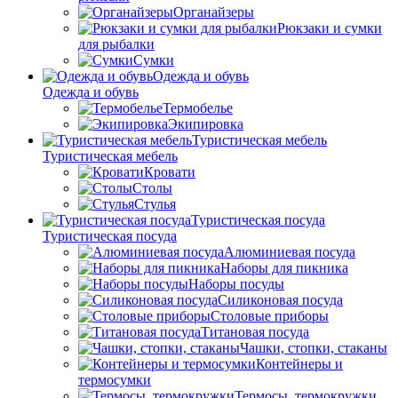
Органайзеры
Рюкзаки и сумки
для рыбалки
Сумки
Одежда и обувь
Одежда и обувь
Термобелье
Экипировка
Туристическая мебель
Туристическая мебель
Кровати
Столы
Стулья
Туристическая посуда
Туристическая посуда
Алюминиевая посуда
Наборы для пикника
Наборы посуды
Силиконовая посуда
Столовые приборы
Титановая посуда
Чашки, стопки, стаканы
Контейнеры и
термосумки
Термосы, термокружки