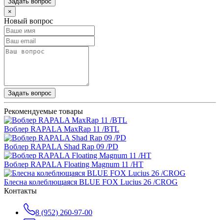
Задать вопрос
×
Новый вопрос
Задать вопрос
Рекомендуемые товары
Воблер RAPALA MaxRap 11 /BTL
Воблер RAPALA Shad Rap 09 /PD
Воблер RAPALA Floating Magnum 11 /HT
Блесна колеблющаяся BLUE FOX Lucius 26 /CROG
Контакты
8 (952) 260-97-00