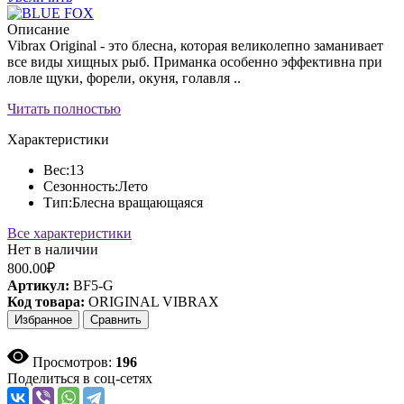
Описание
Vibrax Original - это блесна, которая великолепно заманивает
все виды хищных рыб. Приманка особенно эффективна при
ловле щуки, форели, окуня, голавля ..
Читать полностью
Характеристики
Вес:
13
Сезонность:
Лето
Тип:
Блесна вращающаяся
Все характеристики
Нет в наличии
800.00₽
Артикул:
BF5-G
Код товара:
ORIGINAL VIBRAX
Избранное
Сравнить
Просмотров:
196
Поделиться в соц-сетях