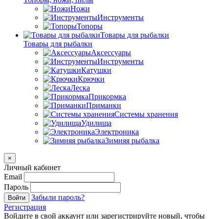
Ножи
Инструменты
Топоры
Товары для рыбалки
Товары для рыбалки
Аксессуары
Инструменты
Катушки
Крючки
Леска
Прикормка
Приманки
Системы хранения
Удилища
Электроника
Зимняя рыбалка
×
Личный кабинет
Email
Пароль
Забыли пароль?
Войти
Регистрация
Войдите в свой аккаунт или зарегистрируйте новый, чтобы