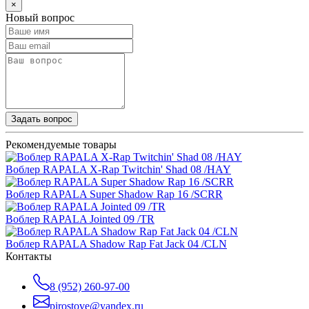
×
Новый вопрос
Задать вопрос
Рекомендуемые товары
Воблер RAPALA X-Rap Twitchin' Shad 08 /HAY
Воблер RAPALA Super Shadow Rap 16 /SCRR
Воблер RAPALA Jointed 09 /TR
Воблер RAPALA Shadow Rap Fat Jack 04 /CLN
Контакты
8 (952) 260-97-00
pirostove@yandex.ru