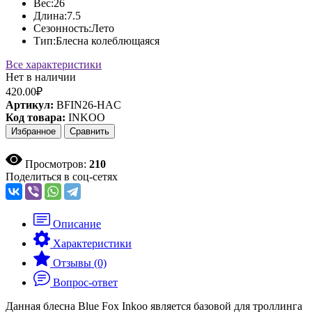
Вес:
26
Длина:
7.5
Сезонность:
Лето
Тип:
Блесна колеблющаяся
Все характеристики
Нет в наличии
420.00₽
Артикул:
BFIN26-HAC
Код товара:
INKOO
Избранное
Сравнить
Просмотров:
210
Поделиться в соц-сетях
Описание
Характеристики
Отзывы (0)
Вопрос-ответ
Данная блесна Blue Fox Inkoo является базовой для троллинга