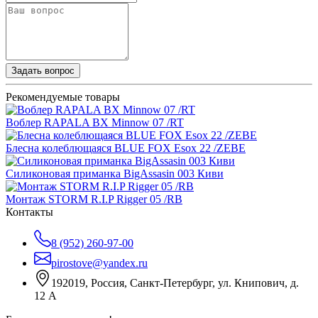
Задать вопрос
Рекомендуемые товары
Воблер RAPALA BX Minnow 07 /RT
Блесна колеблющаяся BLUE FOX Esox 22 /ZEBE
Силиконовая приманка BigAssasin 003 Киви
Монтаж STORM R.I.P Rigger 05 /RB
Контакты
8 (952) 260-97-00
pirostove@yandex.ru
192019, Россия, Санкт-Петербург, ул. Книпович, д.
12 А