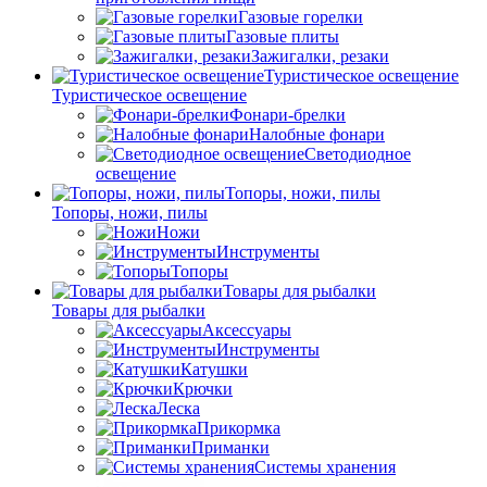
Газовые горелки
Газовые плиты
Зажигалки, резаки
Туристическое освещение
Туристическое освещение
Фонари-брелки
Налобные фонари
Светодиодное
освещение
Топоры, ножи, пилы
Топоры, ножи, пилы
Ножи
Инструменты
Топоры
Товары для рыбалки
Товары для рыбалки
Аксессуары
Инструменты
Катушки
Крючки
Леска
Прикормка
Приманки
Системы хранения