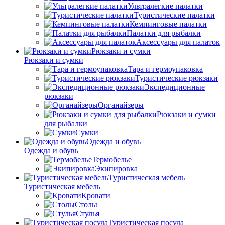
Ультралегкие палатки
Туристические палатки
Кемпинговые палатки
Палатки для рыбалки
Аксессуары для палаток
Рюкзаки и сумки
Рюкзаки и сумки
Тара и гермоупаковка
Туристические рюкзаки
Экспедиционные
рюкзаки
Органайзеры
Рюкзаки и сумки
для рыбалки
Сумки
Одежда и обувь
Одежда и обувь
Термобелье
Экипировка
Туристическая мебель
Туристическая мебель
Кровати
Столы
Стулья
Туристическая посуда