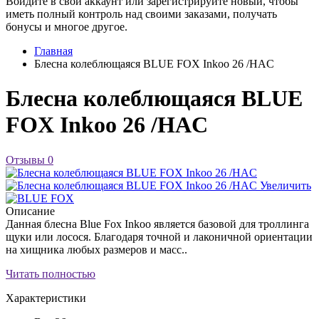
Войдите в свой аккаунт или зарегистрируйте новый, чтобы
иметь полный контроль над своими заказами, получать
бонусы и многое другое.
Главная
Блесна колеблющаяся BLUE FOX Inkoo 26 /HAC
Блесна колеблющаяся BLUE
FOX Inkoo 26 /HAC
Отзывы
0
Увеличить
Описание
Данная блесна Blue Fox Inkoo является базовой для троллинга
щуки или лосося. Благодаря точной и лаконичной ориентации
на хищника любых размеров и масс..
Читать полностью
Характеристики