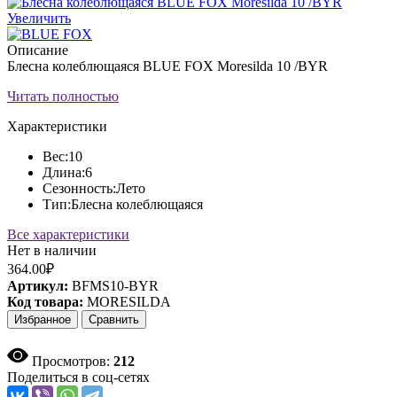
Увеличить
Описание
Блесна колеблющаяся BLUE FOX Moresilda 10 /BYR
Читать полностью
Характеристики
Вес:
10
Длина:
6
Сезонность:
Лето
Тип:
Блесна колеблющаяся
Все характеристики
Нет в наличии
364.00₽
Артикул:
BFMS10-BYR
Код товара:
MORESILDA
Избранное
Сравнить
Просмотров:
212
Поделиться в соц-сетях