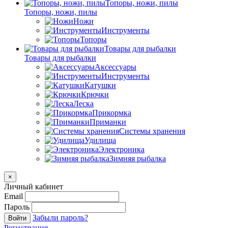
Топоры, ножи, пилы
Топоры, ножи, пилы
Ножи
Инструменты
Топоры
Товары для рыбалки
Товары для рыбалки
Аксессуары
Инструменты
Катушки
Крючки
Леска
Прикормка
Приманки
Системы хранения
Удилища
Электроника
Зимняя рыбалка
×
Личный кабинет
Email
Пароль
Забыли пароль?
Войти
Регистрация