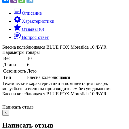
Описание
Характеристики
Отзывы (0)
Вопрос-ответ
Блесна колеблющаяся BLUE FOX Moresilda 10 /BYR
Параметры товары
Вес
10
Длина
6
Сезонность
Лето
Тип
Блесна колеблющаяся
Технические характеристики и комплектация товара,
могутбыть изменены производителем без уведомления
Блесна колеблющаяся BLUE FOX Moresilda 10 /BYR
Написать отзыв
×
Написать отзыв