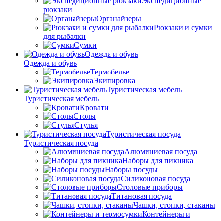
Экспедиционные
рюкзаки
Органайзеры
Рюкзаки и сумки
для рыбалки
Сумки
Одежда и обувь
Одежда и обувь
Термобелье
Экипировка
Туристическая мебель
Туристическая мебель
Кровати
Столы
Стулья
Туристическая посуда
Туристическая посуда
Алюминиевая посуда
Наборы для пикника
Наборы посуды
Силиконовая посуда
Столовые приборы
Титановая посуда
Чашки, стопки, стаканы
Контейнеры и