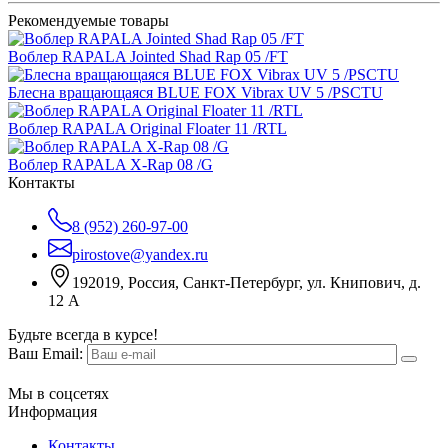
Рекомендуемые товары
Воблер RAPALA Jointed Shad Rap 05 /FT
Блесна вращающаяся BLUE FOX Vibrax UV 5 /PSCTU
Воблер RAPALA Original Floater 11 /RTL
Воблер RAPALA X-Rap 08 /G
Контакты
8 (952) 260-97-00
pirostove@yandex.ru
192019, Россия, Санкт-Петербург, ул. Книпович, д.
12 А
Будьте всегда в курсе!
Ваш Email:
Мы в соцсетях
Информация
Контакты