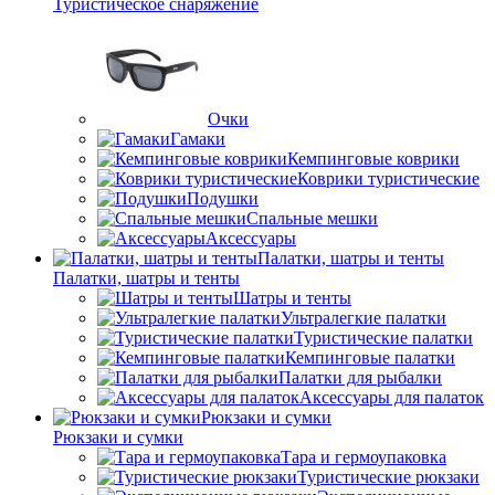
Туристическое снаряжение
Очки
Гамаки
Кемпинговые коврики
Коврики туристические
Подушки
Спальные мешки
Аксессуары
Палатки, шатры и тенты
Палатки, шатры и тенты
Шатры и тенты
Ультралегкие палатки
Туристические палатки
Кемпинговые палатки
Палатки для рыбалки
Аксессуары для палаток
Рюкзаки и сумки
Рюкзаки и сумки
Тара и гермоупаковка
Туристические рюкзаки