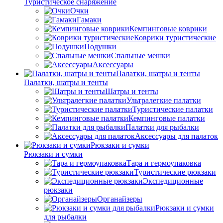
Туристическое снаряжение
Очки
Гамаки
Кемпинговые коврики
Коврики туристические
Подушки
Спальные мешки
Аксессуары
Палатки, шатры и тенты
Палатки, шатры и тенты
Шатры и тенты
Ультралегкие палатки
Туристические палатки
Кемпинговые палатки
Палатки для рыбалки
Аксессуары для палаток
Рюкзаки и сумки
Рюкзаки и сумки
Тара и гермоупаковка
Туристические рюкзаки
Экспедиционные
рюкзаки
Органайзеры
Рюкзаки и сумки
для рыбалки