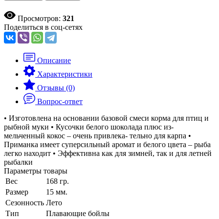
Просмотров:
321
Поделиться в соц-сетях
Описание
Характеристики
Отзывы (0)
Вопрос-ответ
• Изготовлена на основании базовой смеси корма для птиц и
рыбной муки • Кусочки белого шоколада плюс из-
мельченный кокос – очень привлека- тельно для карпа •
Приманка имеет суперсильный аромат и белого цвета – рыба
легко находит • Эффективна как для зимней, так и для летней
рыбалки
Параметры товары
Вес
168 гр.
Размер
15 мм.
Сезонность
Лето
Тип
Плавающие бойлы