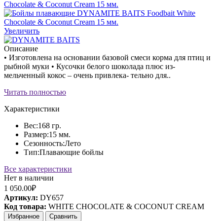
Увеличить
Описание
• Изготовлена на основании базовой смеси корма для птиц и
рыбной муки • Кусочки белого шоколада плюс из-
мельченный кокос – очень привлека- тельно для..
Читать полностью
Характеристики
Вес:
168 гр.
Размер:
15 мм.
Сезонность:
Лето
Тип:
Плавающие бойлы
Все характеристики
Нет в наличии
1 050.00₽
Артикул:
DY657
Код товара:
WHITE CHOCOLATE & COCONUT CREAM
Избранное
Сравнить