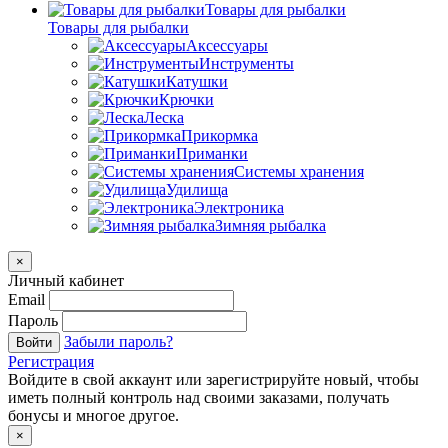
Товары для рыбалки
Товары для рыбалки
Аксессуары
Инструменты
Катушки
Крючки
Леска
Прикормка
Приманки
Системы хранения
Удилища
Электроника
Зимняя рыбалка
×
Личный кабинет
Email
Пароль
Забыли пароль?
Войти
Регистрация
Войдите в свой аккаунт или зарегистрируйте новый, чтобы
иметь полный контроль над своими заказами, получать
бонусы и многое другое.
×