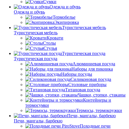
Сумки
Одежда и обувь
Одежда и обувь
Термобелье
Экипировка
Туристическая мебель
Туристическая мебель
Кровати
Столы
Стулья
Туристическая посуда
Туристическая посуда
Алюминиевая посуда
Наборы для пикника
Наборы посуды
Силиконовая посуда
Столовые приборы
Титановая посуда
Чашки, стопки, стаканы
Контейнеры и
термосумки
Термосы, термокружки
Печи, мангалы, барбекю
Печи, мангалы, барбекю
Походные печи