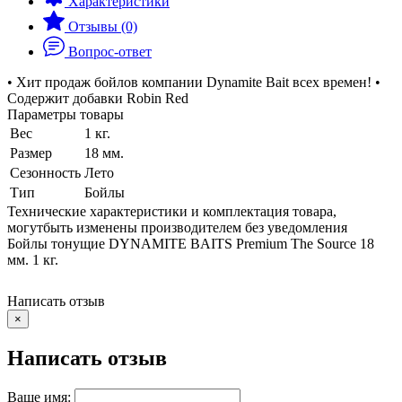
Характеристики
Отзывы (0)
Вопрос-ответ
• Хит продаж бойлов компании Dynamite Bait всех времен! •
Содержит добавки Robin Red
Параметры товары
Вес
1 кг.
Размер
18 мм.
Сезонность
Лето
Тип
Бойлы
Технические характеристики и комплектация товара,
могутбыть изменены производителем без уведомления
Бойлы тонущие DYNAMITE BAITS Premium The Source 18
мм. 1 кг.
Написать отзыв
×
Написать отзыв
Ваше имя: