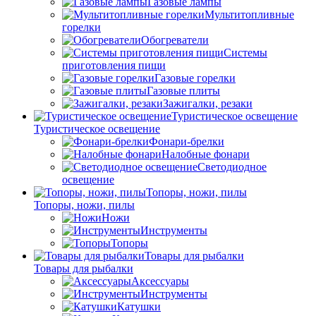
Газовые лампы
Мультитопливные
горелки
Обогреватели
Системы
приготовления пищи
Газовые горелки
Газовые плиты
Зажигалки, резаки
Туристическое освещение
Туристическое освещение
Фонари-брелки
Налобные фонари
Светодиодное
освещение
Топоры, ножи, пилы
Топоры, ножи, пилы
Ножи
Инструменты
Топоры
Товары для рыбалки
Товары для рыбалки
Аксессуары
Инструменты
Катушки