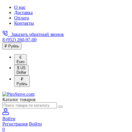
О нас
Доставка
Оплата
Контакты
Заказать обратный звонок
8 (952) 260-97-00
₽ Рубль
€
Euro
$ US
Dollar
₽
Рубль
Каталог товаров
Войти
Регистрация
Войти
0