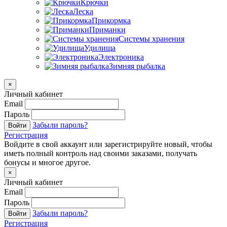
Крючки
Леска
Прикормка
Приманки
Системы хранения
Удилища
Электроника
Зимняя рыбалка
×
Личный кабинет
Email
Пароль
Забыли пароль?
Войти
Регистрация
Войдите в свой аккаунт или зарегистрируйте новый, чтобы
иметь полный контроль над своими заказами, получать
бонусы и многое другое.
×
Личный кабинет
Email
Пароль
Забыли пароль?
Войти
Регистрация