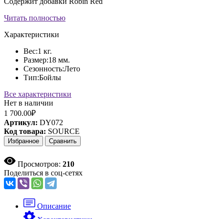
Содержит добавки Robin Red
Читать полностью
Характеристики
Вес:
1 кг.
Размер:
18 мм.
Сезонность:
Лето
Тип:
Бойлы
Все характеристики
Нет в наличии
1 700.00₽
Артикул:
DY072
Код товара:
SOURCE
Избранное
Сравнить
Просмотров:
210
Поделиться в соц-сетях
Описание