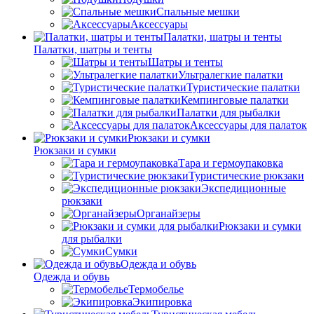
Спальные мешки
Аксессуары
Палатки, шатры и тенты
Палатки, шатры и тенты
Шатры и тенты
Ультралегкие палатки
Туристические палатки
Кемпинговые палатки
Палатки для рыбалки
Аксессуары для палаток
Рюкзаки и сумки
Рюкзаки и сумки
Тара и гермоупаковка
Туристические рюкзаки
Экспедиционные
рюкзаки
Органайзеры
Рюкзаки и сумки
для рыбалки
Сумки
Одежда и обувь
Одежда и обувь
Термобелье
Экипировка