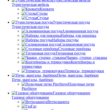
Туристическая мебель
Туристическая мебель
Кровати
Столы
Стулья
Туристическая посуда
Туристическая посуда
Алюминиевая посуда
Наборы для пикника
Наборы посуды
Силиконовая посуда
Столовые приборы
Титановая посуда
Чашки, стопки, стаканы
Контейнеры и
термосумки
Термосы, термокружки
Печи, мангалы, барбекю
Печи, мангалы, барбекю
Походные печи
PiroStove
Газовое оборудование
Газовое оборудование
Ветрозащита
Газ