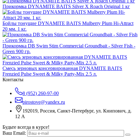
Прикормка DYNAMITE BAITS Silver X Roach Original 1 кг
Бойлы тонущие DYNAMITE BAITS Mulberry Plum Hi-Attract
20 мм. 1 кг.
Прикормка DB Swim Stim Commercial Groundbait - Silver Fish -
Green 900 гр.
Смесь зерновых консервированная DYNAMITE BAITS
Frenzied Pulse Sweet & Milky Party-Mix 2.5 л.
Контакты
8 (952) 260-97-00
pirostove@yandex.ru
192019, Россия, Санкт-Петербург, ул. Книпович, д.
12 А
Будьте всегда в курсе!
Ваш Email: