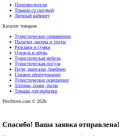
Производители
Товары со скидкой
Личный кабинет
Каталог товаров
Туристическое снаряжение
Палатки, шатры и тенты
Рюкзаки и сумки
Одежда и обувь
Туристическая мебель
Туристическая посуда
Печи, мангалы, барбекю
Газовое оборудование
Туристическое освещение
Топоры, ножи, пилы
Товары для рыбалки
PiroStove.com © 2026
Спасибо! Ваша заявка отправлена!