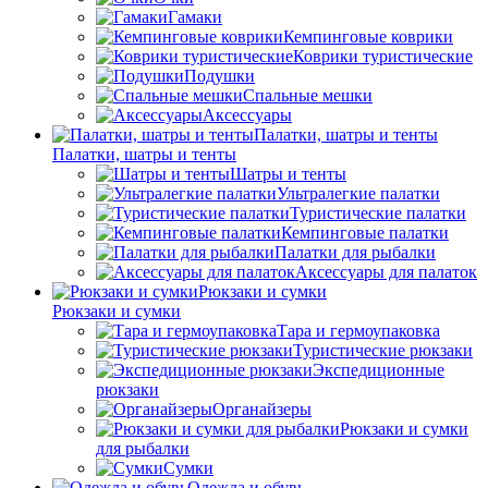
Гамаки
Кемпинговые коврики
Коврики туристические
Подушки
Спальные мешки
Аксессуары
Палатки, шатры и тенты
Палатки, шатры и тенты
Шатры и тенты
Ультралегкие палатки
Туристические палатки
Кемпинговые палатки
Палатки для рыбалки
Аксессуары для палаток
Рюкзаки и сумки
Рюкзаки и сумки
Тара и гермоупаковка
Туристические рюкзаки
Экспедиционные
рюкзаки
Органайзеры
Рюкзаки и сумки
для рыбалки
Сумки
Одежда и обувь