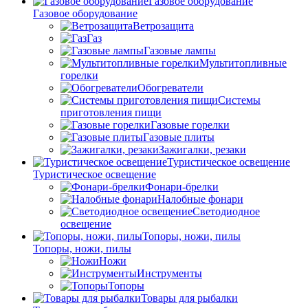
Газовое оборудование
Газовое оборудование
Ветрозащита
Газ
Газовые лампы
Мультитопливные
горелки
Обогреватели
Системы
приготовления пищи
Газовые горелки
Газовые плиты
Зажигалки, резаки
Туристическое освещение
Туристическое освещение
Фонари-брелки
Налобные фонари
Светодиодное
освещение
Топоры, ножи, пилы
Топоры, ножи, пилы
Ножи
Инструменты
Топоры
Товары для рыбалки