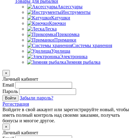
Товары для рыбалки
Аксессуары
Инструменты
Катушки
Крючки
Леска
Прикормка
Приманки
Системы хранения
Удилища
Электроника
Зимняя рыбалка
×
Личный кабинет
Email
Пароль
Забыли пароль?
Войти
Регистрация
Войдите в свой аккаунт или зарегистрируйте новый, чтобы
иметь полный контроль над своими заказами, получать
бонусы и многое другое.
×
Личный кабинет