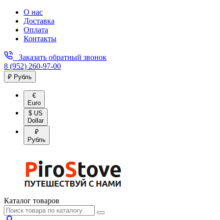
О нас
Доставка
Оплата
Контакты
Заказать обратный звонок
8 (952) 260-97-00
₽ Рубль
€
Euro
$ US
Dollar
₽
Рубль
Каталог товаров