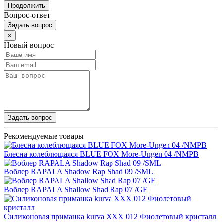
Продолжить
Вопрос-ответ
Задать вопрос
×
Новый вопрос
Задать вопрос
Рекомендуемые товары
Блесна колеблющаяся BLUE FOX More-Ungen 04 /NMPB
Воблер RAPALA Shadow Rap Shad 09 /SML
Воблер RAPALA Shallow Shad Rap 07 /GF
Силиконовая приманка kurva XXX 012 Фиолетовый кристалл