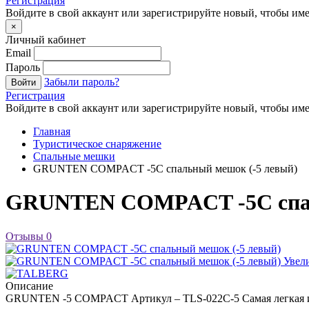
Регистрация
Войдите в свой аккаунт или зарегистрируйте новый, чтобы име
×
Личный кабинет
Email
Пароль
Забыли пароль?
Войти
Регистрация
Войдите в свой аккаунт или зарегистрируйте новый, чтобы име
Главная
Туристическое снаряжение
Спальные мешки
GRUNTEN COMPACT -5C спальный мешок (-5 левый)
GRUNTEN COMPACT -5C спал
Отзывы
0
Увел
Описание
GRUNTEN -5 COMPACT Артикул – TLS-022C-5 Самая легкая и ко