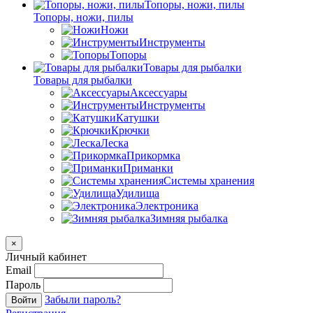
Топоры, ножи, пилы
Топоры, ножи, пилы
Ножи
Инструменты
Топоры
Товары для рыбалки
Товары для рыбалки
Аксессуары
Инструменты
Катушки
Крючки
Леска
Прикормка
Приманки
Системы хранения
Удилища
Электроника
Зимняя рыбалка
×
Личный кабинет
Email
Пароль
Забыли пароль?
Войти