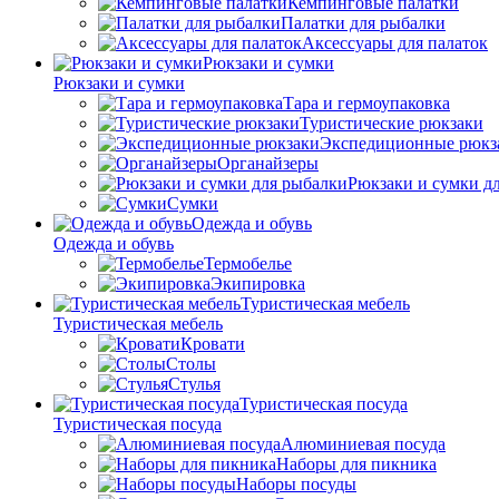
Кемпинговые палатки
Палатки для рыбалки
Аксессуары для палаток
Рюкзаки и сумки
Рюкзаки и сумки
Тара и гермоупаковка
Туристические рюкзаки
Экспедиционные рюкз
Органайзеры
Рюкзаки и сумки д
Сумки
Одежда и обувь
Одежда и обувь
Термобелье
Экипировка
Туристическая мебель
Туристическая мебель
Кровати
Столы
Стулья
Туристическая посуда
Туристическая посуда
Алюминиевая посуда
Наборы для пикника
Наборы посуды