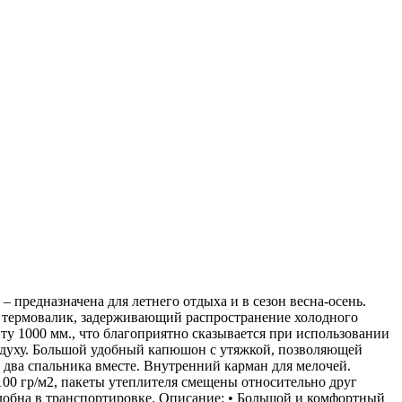
предназначена для летнего отдыха и в сезон весна-осень.
ет термовалик, задерживающий распространение холодного
ту 1000 мм., что благоприятно сказывается при использовании
оздуху. Большой удобный капюшон с утяжкой, позволяющей
два спальника вместе. Внутренний карман для мелочей.
 100 гр/м2, пакеты утеплителя смещены относительно друг
удобна в транспортировке. Описание: • Большой и комфортный