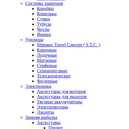
Системы хранения
Коробки
Кошельки
Сумки
Тубусы
Чехлы
Ящики
Удилища
Shimano Travel Concept ( S.T.C. )
Карповые
Лодочные
Матчевые
Серфовые
Спиннинговые
Телескопические
Фидерные
Электроника
Аксессуары для моторов
Аксессуары для эхолотов
Тяговые аккумуляторы
Электромоторы
Эхолоты
Зимняя рыбалка
Аксессуары
Прочее