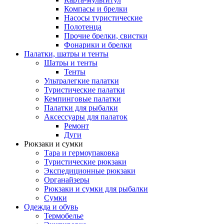
Компасы и брелки
Насосы туристические
Полотенца
Прочие брелки, свистки
Фонарики и брелки
Палатки, шатры и тенты
Шатры и тенты
Тенты
Ультралегкие палатки
Туристические палатки
Кемпинговые палатки
Палатки для рыбалки
Аксессуары для палаток
Ремонт
Дуги
Рюкзаки и сумки
Тара и гермоупаковка
Туристические рюкзаки
Экспедиционные рюкзаки
Органайзеры
Рюкзаки и сумки для рыбалки
Сумки
Одежда и обувь
Термобелье