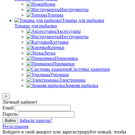
Ножи
Инструменты
Топоры
Товары для рыбалки
Товары для рыбалки
Аксессуары
Инструменты
Катушки
Крючки
Леска
Прикормка
Приманки
Системы хранения
Удилища
Электроника
Зимняя рыбалка
×
Личный кабинет
Email
Пароль
Забыли пароль?
Войти
Регистрация
Войдите в свой аккаунт или зарегистрируйте новый, чтобы