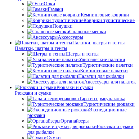
Очки
Гамаки
Кемпинговые коврики
Коврики туристические
Подушки
Спальные мешки
Аксессуары
Палатки, шатры и тенты
Палатки, шатры и тенты
Шатры и тенты
Ультралегкие палатки
Туристические палатки
Кемпинговые палатки
Палатки для рыбалки
Аксессуары для палаток
Рюкзаки и сумки
Рюкзаки и сумки
Тара и гермоупаковка
Туристические рюкзаки
Экспедиционные
рюкзаки
Органайзеры
Рюкзаки и сумки
для рыбалки
Сумки