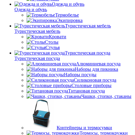
Одежда и обувь
Одежда и обувь
Термобелье
Экипировка
Туристическая мебель
Туристическая мебель
Кровати
Столы
Стулья
Туристическая посуда
Туристическая посуда
Алюминиевая посуда
Наборы для пикника
Наборы посуды
Силиконовая посуда
Столовые приборы
Титановая посуда
Чашки, стопки, стаканы
Контейнеры и термосумки
Термосы, термокружки