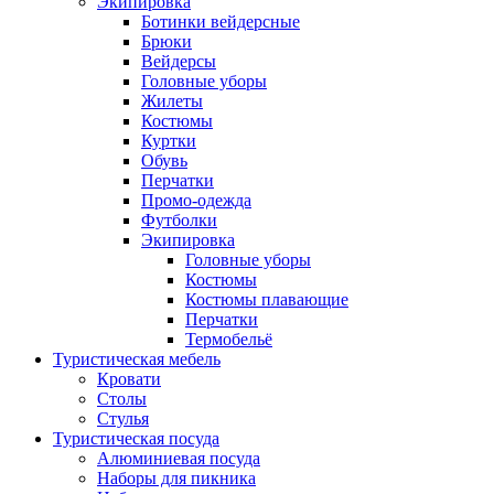
Экипировка
Ботинки вейдерсные
Брюки
Вейдерсы
Головные уборы
Жилеты
Костюмы
Куртки
Обувь
Перчатки
Промо-одежда
Футболки
Экипировка
Головные уборы
Костюмы
Костюмы плавающие
Перчатки
Термобельё
Туристическая мебель
Кровати
Столы
Стулья
Туристическая посуда
Алюминиевая посуда
Наборы для пикника