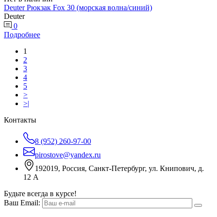
Deuter Рюкзак Fox 30 (морская волна/синий)
Deuter
0
Подробнее
1
2
3
4
5
>
>|
Контакты
8 (952) 260-97-00
pirostove@yandex.ru
192019, Россия, Санкт-Петербург, ул. Книпович, д.
12 А
Будьте всегда в курсе!
Ваш Email: