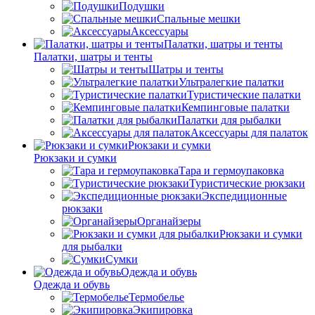
Подушки
Спальные мешки
Аксессуары
Палатки, шатры и тенты
Палатки, шатры и тенты
Шатры и тенты
Ультралегкие палатки
Туристические палатки
Кемпинговые палатки
Палатки для рыбалки
Аксессуары для палаток
Рюкзаки и сумки
Рюкзаки и сумки
Тара и гермоупаковка
Туристические рюкзаки
Экспедиционные
рюкзаки
Органайзеры
Рюкзаки и сумки
для рыбалки
Сумки
Одежда и обувь
Одежда и обувь
Термобелье
Экипировка