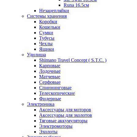
Runa 16.5см
Незацепляйки
Системы хранения
Коробки
Кошельки
Сумки
Тубусы
Чехлы
Ящики
Удилища
Shimano Travel Concept ( S.T.C. )
Карповые
Лодочные
Матчевые
Серфовые
Спиннинговые
Телескопические
Фидерные
Электроника
Аксессуары для моторов
Аксессуары для эхолотов
Тяговые аккумуляторы
Электромоторы
Эхолоты