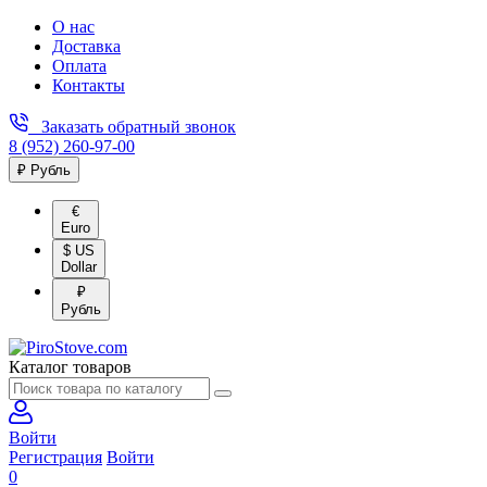
О нас
Доставка
Оплата
Контакты
Заказать обратный звонок
8 (952) 260-97-00
₽ Рубль
€
Euro
$ US
Dollar
₽
Рубль
Каталог товаров
Войти
Регистрация
Войти
0