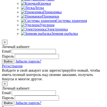
Крючки
Леска
Прикормка
Приманки
Системы хранения
Удилища
Электроника
Зимняя рыбалка
×
Личный кабинет
Email
Пароль
Забыли пароль?
Войти
Регистрация
Войдите в свой аккаунт или зарегистрируйте новый, чтобы
иметь полный контроль над своими заказами, получать
бонусы и многое другое.
×
Личный кабинет
Email
Пароль
Забыли пароль?
Войти