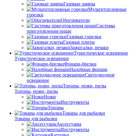
Газовые лампы
Мультитопливные
горелки
Обогреватели
Системы
приготовления пищи
Газовые горелки
Газовые плиты
Зажигалки, резаки
Туристическое освещение
Туристическое освещение
Фонари-брелки
Налобные фонари
Светодиодное
освещение
Топоры, ножи, пилы
Топоры, ножи, пилы
Ножи
Инструменты
Топоры
Товары для рыбалки
Товары для рыбалки
Аксессуары
Инструменты
Катушки