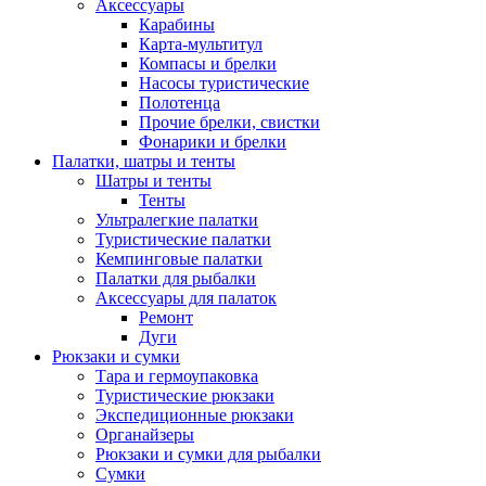
Аксессуары
Карабины
Карта-мультитул
Компасы и брелки
Насосы туристические
Полотенца
Прочие брелки, свистки
Фонарики и брелки
Палатки, шатры и тенты
Шатры и тенты
Тенты
Ультралегкие палатки
Туристические палатки
Кемпинговые палатки
Палатки для рыбалки
Аксессуары для палаток
Ремонт
Дуги
Рюкзаки и сумки
Тара и гермоупаковка
Туристические рюкзаки
Экспедиционные рюкзаки
Органайзеры
Рюкзаки и сумки для рыбалки
Сумки