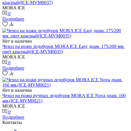
красный(ICE-MVM0037)
MORA ICE
0
Подробнее
Нет в наличии
Чехол на ножи ледобуров MORA ICE Easy диам. 175/200 мм.
цвет красный(ICE-MVM0035)
MORA ICE
0
Подробнее
Нет в наличии
Чехол на ножи ручных ледобуров MORA ICE Nova диам. 160
мм.(ICE-MVM0021)
MORA ICE
0
Подробнее
Контакты