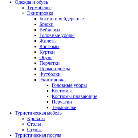
Одежда и обувь
Термобелье
Экипировка
Ботинки вейдерсные
Брюки
Вейдерсы
Головные уборы
Жилеты
Костюмы
Куртки
Обувь
Перчатки
Промо-одежда
Футболки
Экипировка
Головные уборы
Костюмы
Костюмы плавающие
Перчатки
Термобельё
Туристическая мебель
Кровати
Столы
Стулья
Туристическая посуда