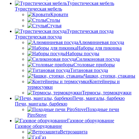
Туристическая мебель
Туристическая мебель
Кровати
Столы
Стулья
Туристическая посуда
Туристическая посуда
Алюминиевая посуда
Наборы для пикника
Наборы посуды
Силиконовая посуда
Столовые приборы
Титановая посуда
Чашки, стопки, стаканы
Контейнеры и
термосумки
Термосы, термокружки
Печи, мангалы, барбекю
Печи, мангалы, барбекю
Походные печи
PiroStove
Газовое оборудование
Газовое оборудование
Ветрозащита
Газ