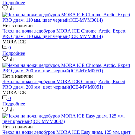
Подробнее
Нет в наличии
Чехол на ножи ледобуров MORA ICE Chrome, Arctic, Expert
PRO диам. 110 мм. цвет черный(ICE-MVM0014)
MORA ICE
0
Подробнее
Нет в наличии
Чехол на ножи ледобуров MORA ICE Chrome, Arctic, Expert
PRO диам. 200 мм. цвет черный(ICE-MVM0051)
MORA ICE
0
Подробнее
Нет в наличии
Чехол на ножи ледобуров MORA ICE Easy диам. 125 мм. цвет