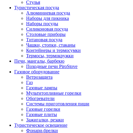
Стулья
Туристическая посуда
Алюминиевая посуда
Наборы для пикника
Наборы посуды
Силиконовая посуда
Столовые приборы
Титановая посуда
Чашки, стопки, стаканы
Контейнеры и термосумки
Термосы, термокружки
Печи, мангалы, барбекю
Походные печи PiroStove
Газовое оборудование
Ветрозащита
Газ
Газовые лампы
Мультитопливные горелки
Обогреватели
Системы приготовления пищи
Газовые горелки
Газовые плиты
Зажигалки, резаки
Туристическое освещение
Фонари-брелки