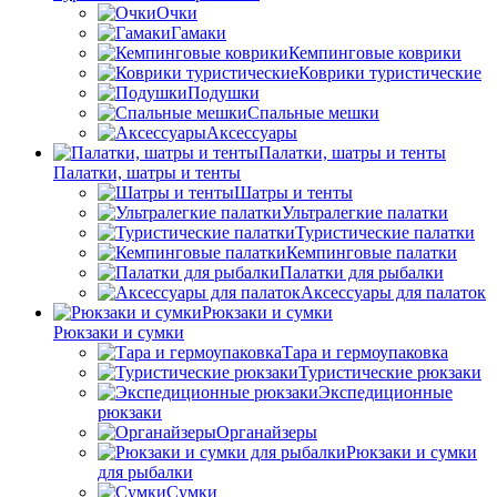
Очки
Гамаки
Кемпинговые коврики
Коврики туристические
Подушки
Спальные мешки
Аксессуары
Палатки, шатры и тенты
Палатки, шатры и тенты
Шатры и тенты
Ультралегкие палатки
Туристические палатки
Кемпинговые палатки
Палатки для рыбалки
Аксессуары для палаток
Рюкзаки и сумки
Рюкзаки и сумки
Тара и гермоупаковка
Туристические рюкзаки
Экспедиционные
рюкзаки
Органайзеры
Рюкзаки и сумки
для рыбалки
Сумки