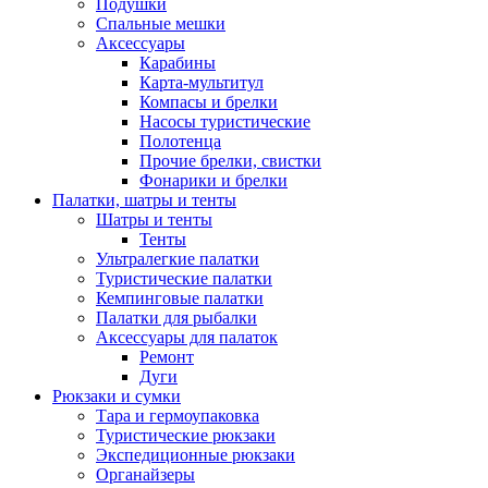
Подушки
Спальные мешки
Аксессуары
Карабины
Карта-мультитул
Компасы и брелки
Насосы туристические
Полотенца
Прочие брелки, свистки
Фонарики и брелки
Палатки, шатры и тенты
Шатры и тенты
Тенты
Ультралегкие палатки
Туристические палатки
Кемпинговые палатки
Палатки для рыбалки
Аксессуары для палаток
Ремонт
Дуги
Рюкзаки и сумки
Тара и гермоупаковка
Туристические рюкзаки
Экспедиционные рюкзаки
Органайзеры