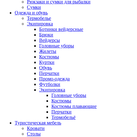
Рюкзаки и сумки для рыбалки
Сумки
Одежда и обувь
Термобелье
Экипировка
Ботинки вейдерсные
Брюки
Вейдерсы
Головные уборы
Жилеты
Костюмы
Куртки
Обувь
Перчатки
Промо-одежда
Футболки
Экипировка
Головные уборы
Костюмы
Костюмы плавающие
Перчатки
Термобельё
Туристическая мебель
Кровати
Столы