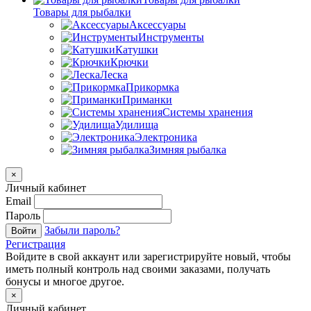
Товары для рыбалки
Аксессуары
Инструменты
Катушки
Крючки
Леска
Прикормка
Приманки
Системы хранения
Удилища
Электроника
Зимняя рыбалка
×
Личный кабинет
Email
Пароль
Забыли пароль?
Войти
Регистрация
Войдите в свой аккаунт или зарегистрируйте новый, чтобы
иметь полный контроль над своими заказами, получать
бонусы и многое другое.
×
Личный кабинет