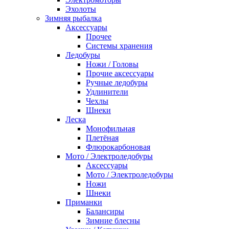
Эхолоты
Зимняя рыбалка
Аксессуары
Прочее
Системы хранения
Ледобуры
Ножи / Головы
Прочие аксессуары
Ручные ледобуры
Удлинители
Чехлы
Шнеки
Леска
Монофильная
Плетёная
Флюрокарбоновая
Мото / Электроледобуры
Аксесcуары
Мото / Электроледобуры
Ножи
Шнеки
Приманки
Балансиры
Зимние блесны