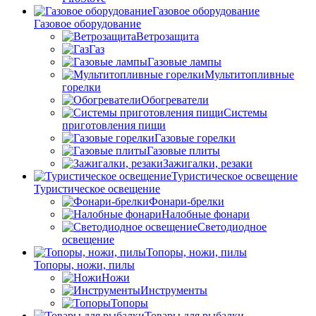
Газовое оборудование
Газовое оборудование
Ветрозащита
Газ
Газовые лампы
Мультитопливные
горелки
Обогреватели
Системы
приготовления пищи
Газовые горелки
Газовые плиты
Зажигалки, резаки
Туристическое освещение
Туристическое освещение
Фонари-брелки
Налобные фонари
Светодиодное
освещение
Топоры, ножи, пилы
Топоры, ножи, пилы
Ножи
Инструменты
Топоры
Товары для рыбалки