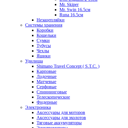
Mr. Skiper
Mr. Swin 16.5см
Runa 16.5см
Незацепляйки
Системы хранения
Коробки
Кошельки
Сумки
Тубусы
Чехлы
Ящики
Удилища
Shimano Travel Concept ( S.T.C. )
Карповые
Лодочные
Матчевые
Серфовые
Спиннинговые
Телескопические
Фидерные
Электроника
Аксессуары для моторов
Аксессуары для эхолотов
Тяговые аккумуляторы
Электромоторы