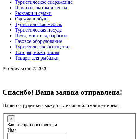
Туристическое снаряжение
Палатки, шатры и тенты
Рюкзаки и сумки
Одежда и обувь
Туристическая мебель
Туристическая посуда
Печи, мангалы, барбекю
Газовое оборудование
Туристическое освещение
Топоры, ножи, пилы
Товары для рыбалки
PiroStove.com © 2026
Спасибо! Ваша заявка отправлена!
Наши сотрудники свяжутся с вами в ближайшее время
×
Заказ обратного звонка
Имя