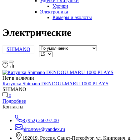
Удочки / Катушки
Удочки
Электроника
Камеры и эхолоты
Электрические
SHIMANO
Нет в наличии
Катушка Shimano DENDOU-MARU 1000 PLAYS
SHIMANO
0
Подробнее
Контакты
8 (952) 260-97-00
pirostove@yandex.ru
192019, Россия, Санкт-Петербург, ул. Книпович, д.