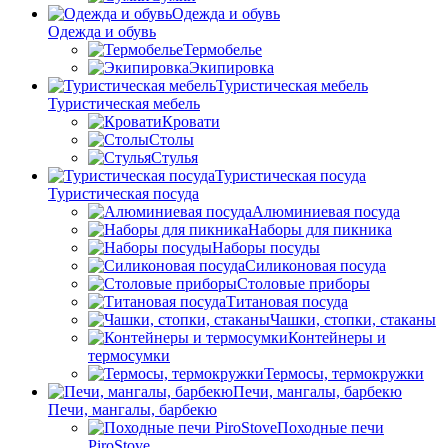
Одежда и обувь
Одежда и обувь
Термобелье
Экипировка
Туристическая мебель
Туристическая мебель
Кровати
Столы
Стулья
Туристическая посуда
Туристическая посуда
Алюминиевая посуда
Наборы для пикника
Наборы посуды
Силиконовая посуда
Столовые приборы
Титановая посуда
Чашки, стопки, стаканы
Контейнеры и
термосумки
Термосы, термокружки
Печи, мангалы, барбекю
Печи, мангалы, барбекю
Походные печи
PiroStove