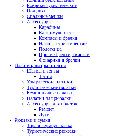
Коврики туристические
Подушки
Спальные мешки
Аксессуары
Карабины
Карта-мультитул
Компасы и брелки
Насосы туристические
Полотенца
Прочие брелки, свистки
Фонарики и брелки
Палатки, шатры и тенты
Шатры и тенты
Тенты
Ультралегкие палатки
Туристические палатки
Кемпинговые палатки
Палатки для рыбалки
Аксессуары для палаток
Ремонт
Дуги
Рюкзаки и сумки
Тара и гермоупаковка
Туристические рюкзаки