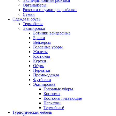
Экспедиционные рюкзаки
Органайзеры
Рюкзаки и сумки для рыбалки
Сумки
Одежда и обувь
Термобелье
Экипировка
Ботинки вейдерсные
Брюки
Вейдерсы
Головные уборы
Жилеты
Костюмы
Куртки
Обувь
Перчатки
Промо-одежда
Футболки
Экипировка
Головные уборы
Костюмы
Костюмы плавающие
Перчатки
Термобельё
Туристическая мебель