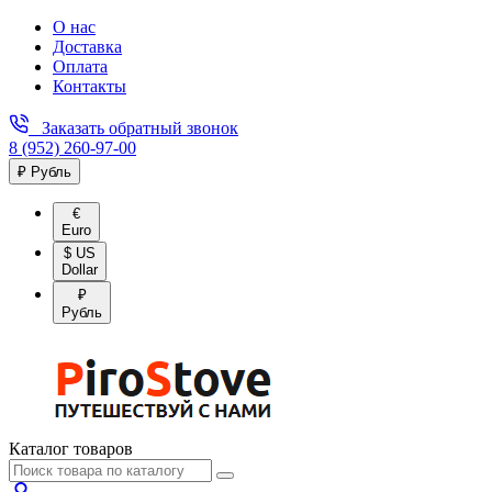
О нас
Доставка
Оплата
Контакты
Заказать обратный звонок
8 (952) 260-97-00
₽ Рубль
€
Euro
$ US
Dollar
₽
Рубль
Каталог товаров