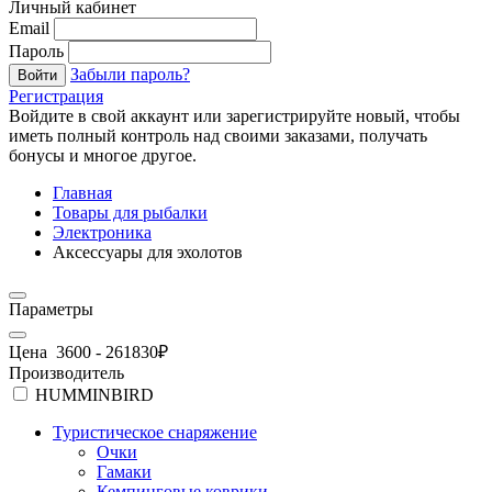
Личный кабинет
Email
Пароль
Забыли пароль?
Войти
Регистрация
Войдите в свой аккаунт или зарегистрируйте новый, чтобы
иметь полный контроль над своими заказами, получать
бонусы и многое другое.
Главная
Товары для рыбалки
Электроника
Аксессуары для эхолотов
Параметры
Цена
3600
-
261830
₽
Производитель
HUMMINBIRD
Туристическое снаряжение
Очки
Гамаки
Кемпинговые коврики