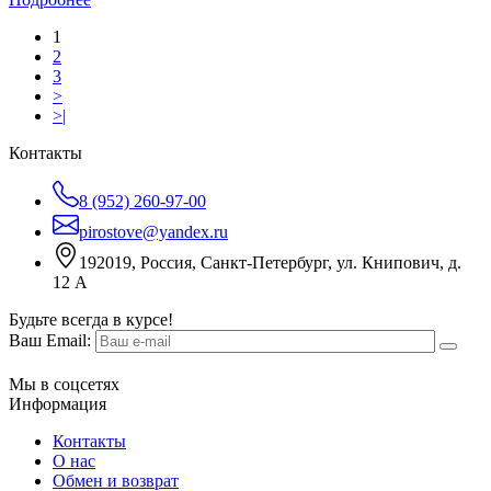
1
2
3
>
>|
Контакты
8 (952) 260-97-00
pirostove@yandex.ru
192019, Россия, Санкт-Петербург, ул. Книпович, д.
12 А
Будьте всегда в курсе!
Ваш Email:
Мы в соцсетях
Информация
Контакты
О нас
Обмен и возврат