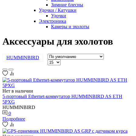
Зимние блесны
Удочки / Катушки
Удочки
Электроника
Камеры и эхолоты
Аксессуары для эхолотов
HUMMINBIRD
Нет в наличии
5-портовый Ethernet-коммутатор HUMMINBIRD AS ETH
5PXG
HUMMINBIRD
0
Подробнее