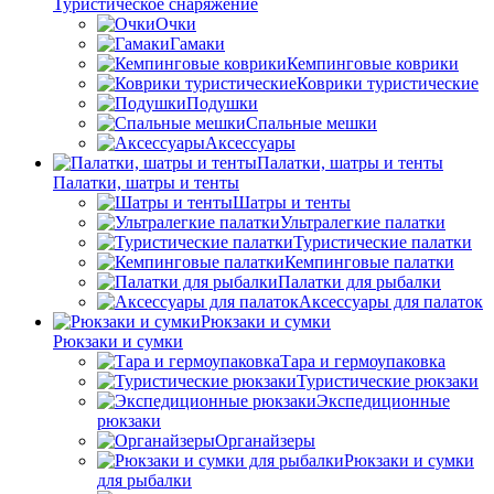
Туристическое снаряжение
Очки
Гамаки
Кемпинговые коврики
Коврики туристические
Подушки
Спальные мешки
Аксессуары
Палатки, шатры и тенты
Палатки, шатры и тенты
Шатры и тенты
Ультралегкие палатки
Туристические палатки
Кемпинговые палатки
Палатки для рыбалки
Аксессуары для палаток
Рюкзаки и сумки
Рюкзаки и сумки
Тара и гермоупаковка
Туристические рюкзаки
Экспедиционные
рюкзаки
Органайзеры
Рюкзаки и сумки
для рыбалки