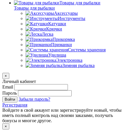
Товары для рыбалки
Товары для рыбалки
Аксессуары
Инструменты
Катушки
Крючки
Леска
Прикормка
Приманки
Системы хранения
Удилища
Электроника
Зимняя рыбалка
×
Личный кабинет
Email
Пароль
Забыли пароль?
Войти
Регистрация
Войдите в свой аккаунт или зарегистрируйте новый, чтобы
иметь полный контроль над своими заказами, получать
бонусы и многое другое.
×