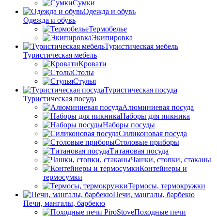
Сумки
Одежда и обувь
Одежда и обувь
Термобелье
Экипировка
Туристическая мебель
Туристическая мебель
Кровати
Столы
Стулья
Туристическая посуда
Туристическая посуда
Алюминиевая посуда
Наборы для пикника
Наборы посуды
Силиконовая посуда
Столовые приборы
Титановая посуда
Чашки, стопки, стаканы
Контейнеры и
термосумки
Термосы, термокружки
Печи, мангалы, барбекю
Печи, мангалы, барбекю
Походные печи