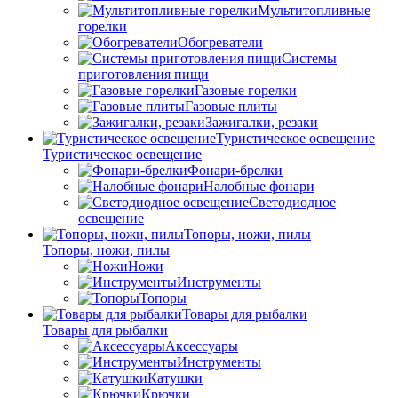
Мультитопливные
горелки
Обогреватели
Системы
приготовления пищи
Газовые горелки
Газовые плиты
Зажигалки, резаки
Туристическое освещение
Туристическое освещение
Фонари-брелки
Налобные фонари
Светодиодное
освещение
Топоры, ножи, пилы
Топоры, ножи, пилы
Ножи
Инструменты
Топоры
Товары для рыбалки
Товары для рыбалки
Аксессуары
Инструменты
Катушки
Крючки