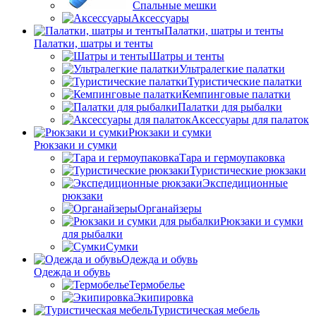
Спальные мешки
Аксессуары
Палатки, шатры и тенты
Палатки, шатры и тенты
Шатры и тенты
Ультралегкие палатки
Туристические палатки
Кемпинговые палатки
Палатки для рыбалки
Аксессуары для палаток
Рюкзаки и сумки
Рюкзаки и сумки
Тара и гермоупаковка
Туристические рюкзаки
Экспедиционные
рюкзаки
Органайзеры
Рюкзаки и сумки
для рыбалки
Сумки
Одежда и обувь
Одежда и обувь
Термобелье
Экипировка
Туристическая мебель