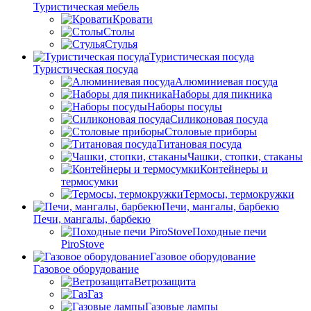
Туристическая мебель
Кровати
Столы
Стулья
Туристическая посуда
Туристическая посуда
Алюминиевая посуда
Наборы для пикника
Наборы посуды
Силиконовая посуда
Столовые приборы
Титановая посуда
Чашки, стопки, стаканы
Контейнеры и
термосумки
Термосы, термокружки
Печи, мангалы, барбекю
Печи, мангалы, барбекю
Походные печи
PiroStove
Газовое оборудование
Газовое оборудование
Ветрозащита
Газ
Газовые лампы