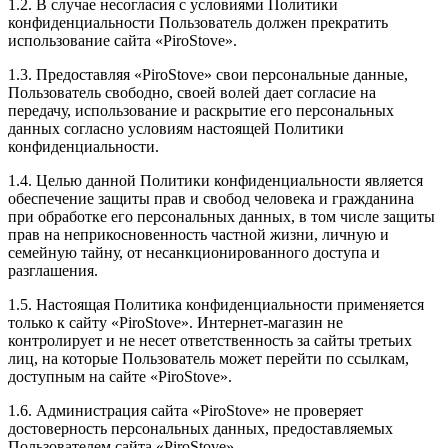
1.2. В случае несогласия с условиями Политики
конфиденциальности Пользователь должен прекратить
использование сайта «PiroStove».
1.3. Предоставляя «PiroStove» свои персональные данные,
Пользователь свободно, своей волей дает согласие на
передачу, использование и раскрытие его персональных
данных согласно условиям настоящей Политики
конфиденциальности.
1.4. Целью данной Политики конфиденциальности является
обеспечение защиты прав и свобод человека и гражданина
при обработке его персональных данных, в том числе защиты
прав на неприкосновенность частной жизни, личную и
семейную тайну, от несанкционированного доступа и
разглашения.
1.5. Настоящая Политика конфиденциальности применяется
только к сайту «PiroStove». Интернет-магазин не
контролирует и не несет ответственность за сайты третьих
лиц, на которые Пользователь может перейти по ссылкам,
доступным на сайте «PiroStove».
1.6. Администрация сайта «PiroStove» не проверяет
достоверность персональных данных, предоставляемых
Пользователем сайта «PiroStove».