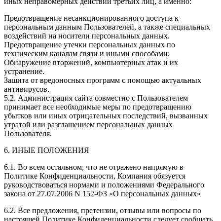
иных неправомерных действий третьих лиц, а именно:
Предотвращение несанкционированного доступа к
персональным данным Пользователей, а также специальных
воздействий на носители персональных данных.
Предотвращение утечки персональных данных по
техническим каналам связи и иными способами;
Обнаружение вторжений, компьютерных атак и их
устранение.
Защита от вредоносных программ с помощью актуальных
антивирусов.
5.2. Администрация сайта совместно с Пользователем
принимает все необходимые меры по предотвращению
убытков или иных отрицательных последствий, вызванных
утратой или разглашением персональных данных
Пользователя.
6. ИНЫЕ ПОЛОЖЕНИЯ
6.1. Во всем остальном, что не отражено напрямую в
Политике Конфиденциальности, Компания обязуется
руководствоваться нормами и положениями Федерального
закона от 27.07.2006 N 152-ФЗ «О персональных данных»
6.2. Все предложения, претензии, отзывы или вопросы по
настоящей Политике Конфиденциальности следует сообщать