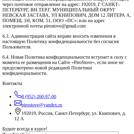
через почтовое отправление на адрес: 192019, Г САНКТ-
ПЕТЕРБУРГ, ВН.ТЕР.Г. МУНИЦИПАЛЬНЫЙ ОКРУГ
НЕВСКАЯ ЗАСТАВА, УЛ КНИПОВИЧ, ДОМ 12 ЛИТЕРА А,
ПОМЕЩ. 1Н, КОМ. 51, ООО «ПС»; или на адрес
электронной почты pirostove@gmail.com
6.3. Администрация сайта вправе вносить изменения в
настоящую Политику конфиденциальности без согласия
Пользователя.
6.4. Новая Политика конфиденциальности вступает в силу с
момента ее размещения на Сайте «PiroStove», если иное не
предусмотрено новой редакцией Политики
конфиденциальности.
Контакты
8 (952) 260-97-00
pirostove@yandex.ru
192019, Россия, Санкт-Петербург, ул. Книпович, д.
12 А
Будьте всегда в курсе!