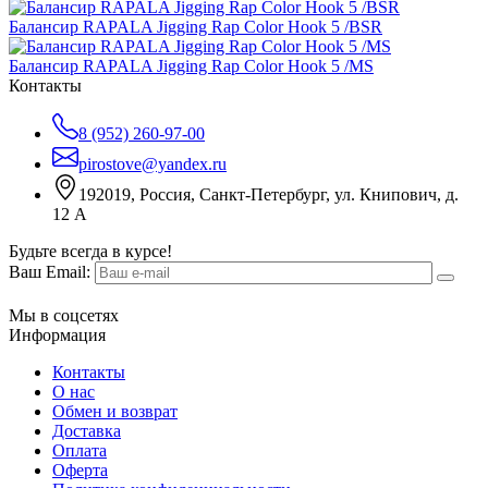
Балансир RAPALA Jigging Rap Color Hook 5 /BSR
Балансир RAPALA Jigging Rap Color Hook 5 /MS
Контакты
8 (952) 260-97-00
pirostove@yandex.ru
192019, Россия, Санкт-Петербург, ул. Книпович, д.
12 А
Будьте всегда в курсе!
Ваш Email:
Мы в соцсетях
Информация
Контакты
О нас
Обмен и возврат
Доставка
Оплата
Оферта