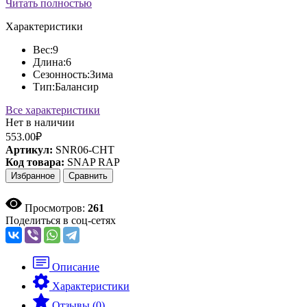
Читать полностью
Характеристики
Вес:
9
Длина:
6
Сезонность:
Зима
Тип:
Балансир
Все характеристики
Нет в наличии
553.00₽
Артикул:
SNR06-CHT
Код товара:
SNAP RAP
Избранное
Сравнить
Просмотров:
261
Поделиться в соц-сетях
Описание
Характеристики
Отзывы (0)