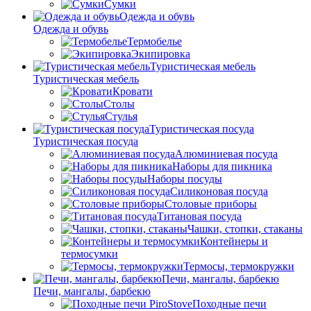
Сумки
Одежда и обувь
Одежда и обувь
Термобелье
Экипировка
Туристическая мебель
Туристическая мебель
Кровати
Столы
Стулья
Туристическая посуда
Туристическая посуда
Алюминиевая посуда
Наборы для пикника
Наборы посуды
Силиконовая посуда
Столовые приборы
Титановая посуда
Чашки, стопки, стаканы
Контейнеры и
термосумки
Термосы, термокружки
Печи, мангалы, барбекю
Печи, мангалы, барбекю
Походные печи