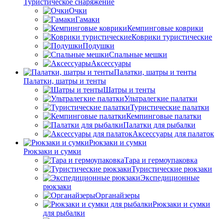
Туристическое снаряжение
Очки
Гамаки
Кемпинговые коврики
Коврики туристические
Подушки
Спальные мешки
Аксессуары
Палатки, шатры и тенты
Палатки, шатры и тенты
Шатры и тенты
Ультралегкие палатки
Туристические палатки
Кемпинговые палатки
Палатки для рыбалки
Аксессуары для палаток
Рюкзаки и сумки
Рюкзаки и сумки
Тара и гермоупаковка
Туристические рюкзаки
Экспедиционные
рюкзаки
Органайзеры
Рюкзаки и сумки
для рыбалки