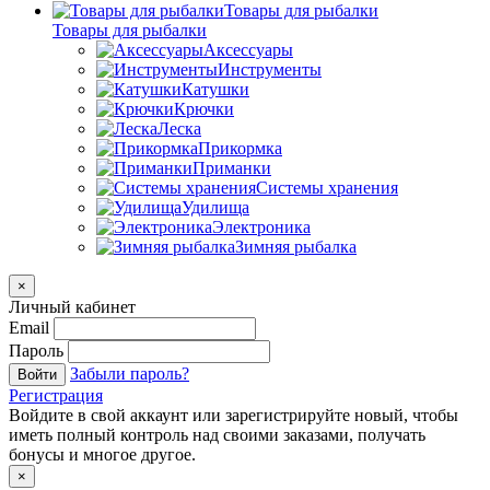
Товары для рыбалки
Товары для рыбалки
Аксессуары
Инструменты
Катушки
Крючки
Леска
Прикормка
Приманки
Системы хранения
Удилища
Электроника
Зимняя рыбалка
×
Личный кабинет
Email
Пароль
Забыли пароль?
Войти
Регистрация
Войдите в свой аккаунт или зарегистрируйте новый, чтобы
иметь полный контроль над своими заказами, получать
бонусы и многое другое.
×