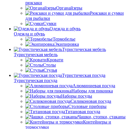
рюкзаки
Органайзеры
Рюкзаки и сумки
для рыбалки
Сумки
Одежда и обувь
Одежда и обувь
Термобелье
Экипировка
Туристическая мебель
Туристическая мебель
Кровати
Столы
Стулья
Туристическая посуда
Туристическая посуда
Алюминиевая посуда
Наборы для пикника
Наборы посуды
Силиконовая посуда
Столовые приборы
Титановая посуда
Чашки, стопки, стаканы
Контейнеры и
термосумки