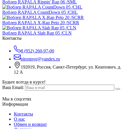
Воблер RAPALA Rippin' Rap 06 /SML
Воблер RAPALA CountDown 05 /CHL
Воблер RAPALA X-Rap Peto 20 /SCRR
Воблер RAPALA Slab Rap 05 /CLN
Контакты
8 (952) 260-97-00
pirostove@yandex.ru
192019, Россия, Санкт-Петербург, ул. Книпович, д.
12 А
Будьте всегда в курсе!
Ваш Email:
Мы в соцсетях
Информация
Контакты
О нас
Обмен и возврат