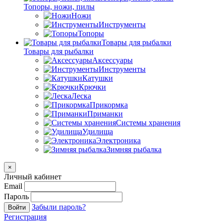
Топоры, ножи, пилы
Ножи
Инструменты
Топоры
Товары для рыбалки
Товары для рыбалки
Аксессуары
Инструменты
Катушки
Крючки
Леска
Прикормка
Приманки
Системы хранения
Удилища
Электроника
Зимняя рыбалка
×
Личный кабинет
Email
Пароль
Забыли пароль?
Войти
Регистрация