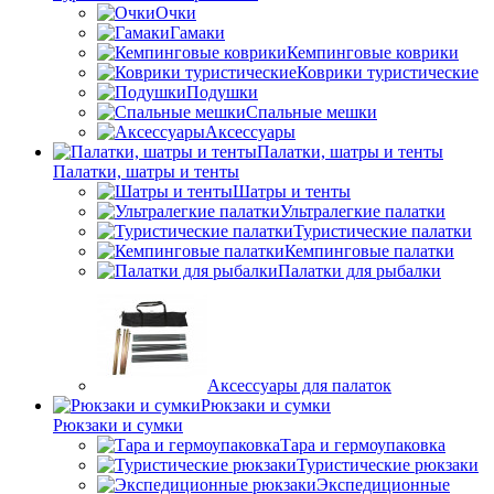
Очки
Гамаки
Кемпинговые коврики
Коврики туристические
Подушки
Спальные мешки
Аксессуары
Палатки, шатры и тенты
Палатки, шатры и тенты
Шатры и тенты
Ультралегкие палатки
Туристические палатки
Кемпинговые палатки
Палатки для рыбалки
Аксессуары для палаток
Рюкзаки и сумки
Рюкзаки и сумки
Тара и гермоупаковка
Туристические рюкзаки
Экспедиционные