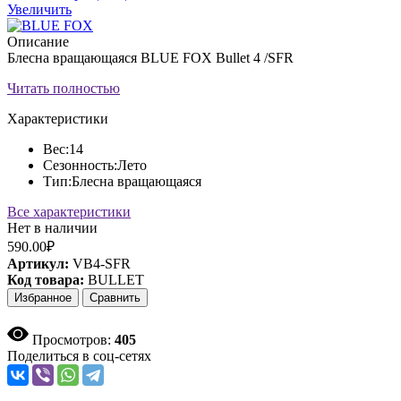
Увеличить
Описание
Блесна вращающаяся BLUE FOX Bullet 4 /SFR
Читать полностью
Характеристики
Вес:
14
Сезонность:
Лето
Тип:
Блесна вращающаяся
Все характеристики
Нет в наличии
590.00₽
Артикул:
VB4-SFR
Код товара:
BULLET
Избранное
Сравнить
Просмотров:
405
Поделиться в соц-сетях