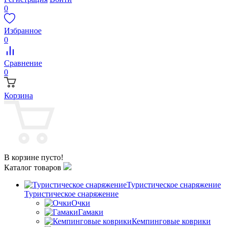
0
Избранное
0
Сравнение
0
Корзина
В корзине пусто!
Каталог товаров
Туристическое снаряжение
Туристическое снаряжение
Очки
Гамаки
Кемпинговые коврики