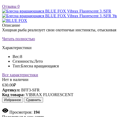
Отзывы
0
Ув
Описание
Хищная рыба реализует свои охотничьи инстинкты, отыскивая 
Читать полностью
Характеристики
Вес:
8
Сезонность:
Лето
Тип:
Блесна вращающаяся
Все характеристики
Нет в наличии
630.00₽
Артикул:
BFF3-SFR
Код товара:
VIBRAX FLUORESCENT
Избранное
Сравнить
Просмотров:
194
Поделиться в соц-сетях