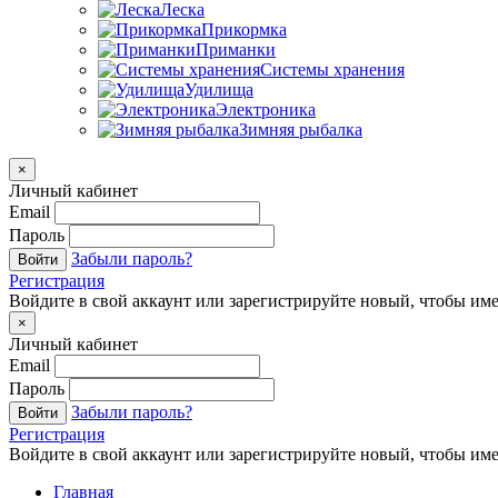
Леска
Прикормка
Приманки
Системы хранения
Удилища
Электроника
Зимняя рыбалка
×
Личный кабинет
Email
Пароль
Забыли пароль?
Войти
Регистрация
Войдите в свой аккаунт или зарегистрируйте новый, чтобы име
×
Личный кабинет
Email
Пароль
Забыли пароль?
Войти
Регистрация
Войдите в свой аккаунт или зарегистрируйте новый, чтобы име
Главная