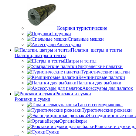
Коврики туристические
Подушки
Спальные мешки
Аксессуары
Палатки, шатры и тенты
Палатки, шатры и тенты
Шатры и тенты
Ультралегкие палатки
Туристические палатки
Кемпинговые палатки
Палатки для рыбалки
Аксессуары для палаток
Рюкзаки и сумки
Рюкзаки и сумки
Тара и гермоупаковка
Туристические рюкзаки
Экспедиционные рюкз
Органайзеры
Рюкзаки и сумки д
Сумки