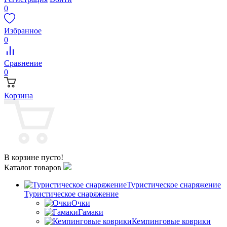
0
Избранное
0
Сравнение
0
Корзина
В корзине пусто!
Каталог товаров
Туристическое снаряжение
Туристическое снаряжение
Очки
Гамаки
Кемпинговые коврики