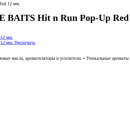
ed 12 мм.
BAITS Hit n Run Pop-Up Red 
Увеличить
мые масла, ароматизаторы и усилители. • Уникальные ароматы и