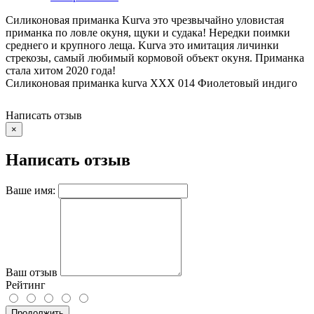
Силиконовая приманка Kurva это чрезвычайно уловистая
приманка по ловле окуня, щуки и судака! Нередки поимки
среднего и крупного леща. Kurva это имитация личинки
стрекозы, самый любимый кормовой объект окуня. Приманка
стала хитом 2020 года!
Силиконовая приманка kurva XXX 014 Фиолетовый индиго
Написать отзыв
×
Написать отзыв
Ваше имя:
Ваш отзыв
Рейтинг
Продолжить