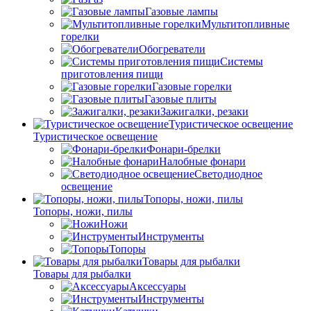
Газовые лампы
Мультитопливные
горелки
Обогреватели
Системы
приготовления пищи
Газовые горелки
Газовые плиты
Зажигалки, резаки
Туристическое освещение
Туристическое освещение
Фонари-брелки
Налобные фонари
Светодиодное
освещение
Топоры, ножи, пилы
Топоры, ножи, пилы
Ножи
Инструменты
Топоры
Товары для рыбалки
Товары для рыбалки
Аксессуары
Инструменты