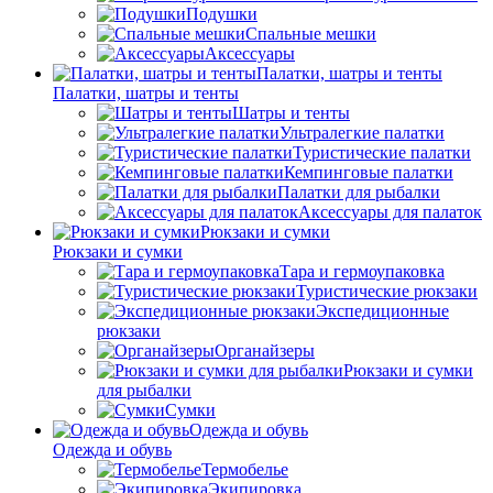
Подушки
Спальные мешки
Аксессуары
Палатки, шатры и тенты
Палатки, шатры и тенты
Шатры и тенты
Ультралегкие палатки
Туристические палатки
Кемпинговые палатки
Палатки для рыбалки
Аксессуары для палаток
Рюкзаки и сумки
Рюкзаки и сумки
Тара и гермоупаковка
Туристические рюкзаки
Экспедиционные
рюкзаки
Органайзеры
Рюкзаки и сумки
для рыбалки
Сумки
Одежда и обувь
Одежда и обувь
Термобелье
Экипировка