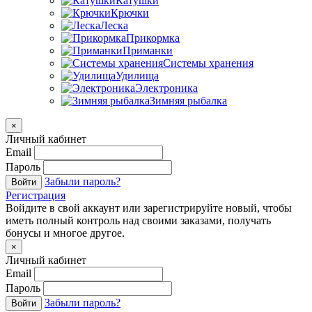
Катушки
Крючки
Леска
Прикормка
Приманки
Системы хранения
Удилища
Электроника
Зимняя рыбалка
×
Личный кабинет
Email
Пароль
Забыли пароль?
Войти
Регистрация
Войдите в свой аккаунт или зарегистрируйте новый, чтобы
иметь полный контроль над своими заказами, получать
бонусы и многое другое.
×
Личный кабинет
Email
Пароль
Забыли пароль?
Войти