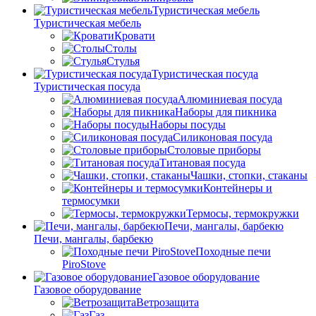
Туристическая мебель
Туристическая мебель
Кровати
Столы
Стулья
Туристическая посуда
Туристическая посуда
Алюминиевая посуда
Наборы для пикника
Наборы посуды
Силиконовая посуда
Столовые приборы
Титановая посуда
Чашки, стопки, стаканы
Контейнеры и
термосумки
Термосы, термокружки
Печи, мангалы, барбекю
Печи, мангалы, барбекю
Походные печи
PiroStove
Газовое оборудование
Газовое оборудование
Ветрозащита
Газ