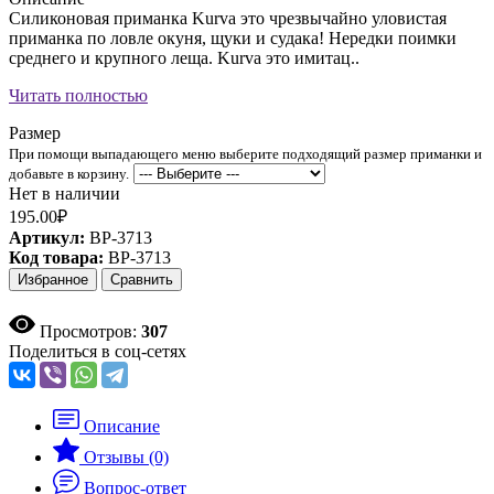
Силиконовая приманка Kurva это чрезвычайно уловистая
приманка по ловле окуня, щуки и судака! Нередки поимки
среднего и крупного леща. Kurva это имитац..
Читать полностью
Размер
При помощи выпадающего меню выберите подходящий размер приманки и
добавьте в корзину.
Нет в наличии
195.00₽
Артикул:
BP-3713
Код товара:
BP-3713
Избранное
Сравнить
Просмотров:
307
Поделиться в соц-сетях
Описание
Отзывы (0)
Вопрос-ответ