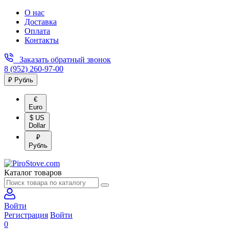
О нас
Доставка
Оплата
Контакты
Заказать обратный звонок
8 (952) 260-97-00
₽ Рубль
€
Euro
$ US
Dollar
₽
Рубль
Каталог товаров
Войти
Регистрация
Войти
0